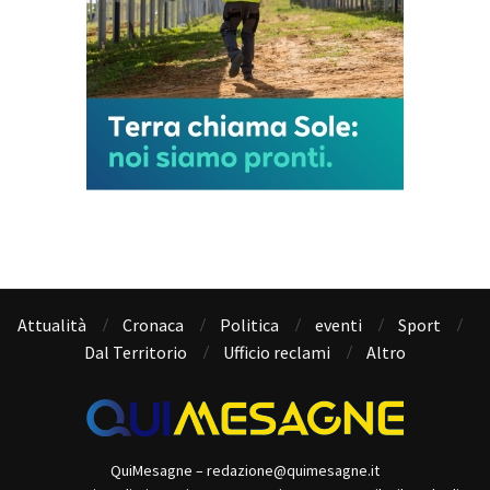
Attualità
Cronaca
Politica
eventi
Sport
Dal Territorio
Ufficio reclami
Altro
QuiMesagne – redazione@quimesagne.it