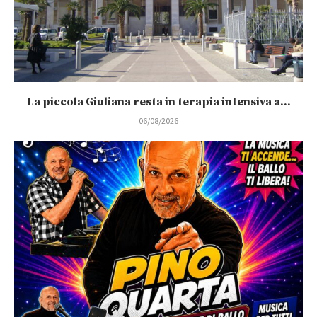
La piccola Giuliana resta in terapia intensiva a...
06/08/2026