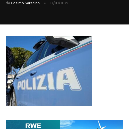
da
Cosimo Saracino
13/03/2025