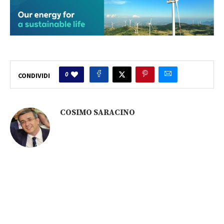
0
CONDIVIDI
COSIMO SARACINO