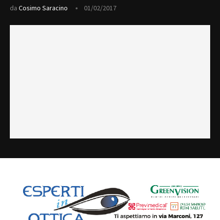
da
Cosimo Saracino
01/02/2017