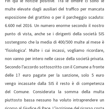
Fin qui le notizie positive. Tra le ombre ci sono le
multe elevate dagli ausiliari del traffico per mancata
esposizione del grattino o per il parcheggio scaduto:
6.600 nel 2016. Un numero enorme secondo il nostro
punto di vista, anche se i dirigenti della società SIS
sostengono che la media di 400/500 multe al mese è
‘fisiologica’. Multe i cui incassi, vogliamo ricordare,
non vanno per intero nelle casse della società privata.
Secondo l’accordo sottoscritto con il Comune a fronte
delle 17 euro pagate per la sanzione, solo 5 euro
vengo incassate dalla SIS il resto è di competenza
del Comune. Considerata la somma della multa
piuttosto bassa nessuno ha voluto intraprendere un
ricorso al Giudice di Pace. L’iscrizione del ricorso costa