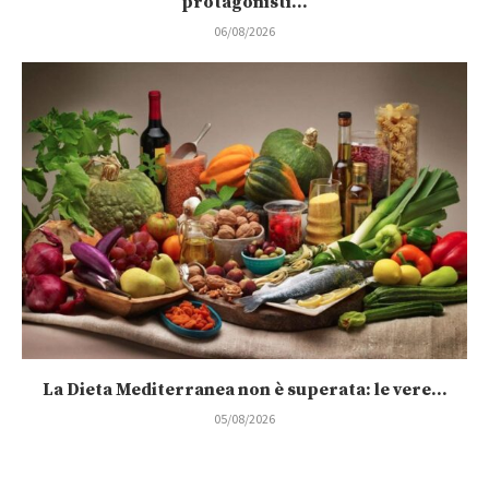
protagonisti...
06/08/2026
La Dieta Mediterranea non è superata: le vere...
05/08/2026