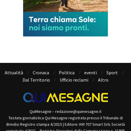
Attualità
Cronaca
Politica
eventi
Sport
Dal Territorio
Ufficio reclami
Altro
QuiMesagne – redazione@quimesagne.it
Testata giornalistica Qui Mesagne registrata presso il Tribunale di
Brindisi Registro stampa 4/2015 | Editore: KM 707 Smart Srls Società
registrata al ROC – Registro Operatori della Comunicazione n. 31905