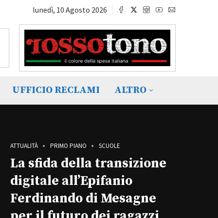
lunedì, 10 Agosto 2026
UFFICIO RECLAMI
ALTRO
ATTUALITÀ
PRIMO PIANO
SCUOLE
La sfida della transizione
digitale all’Epifanio
Ferdinando di Mesagne
per il futuro dei ragazzi