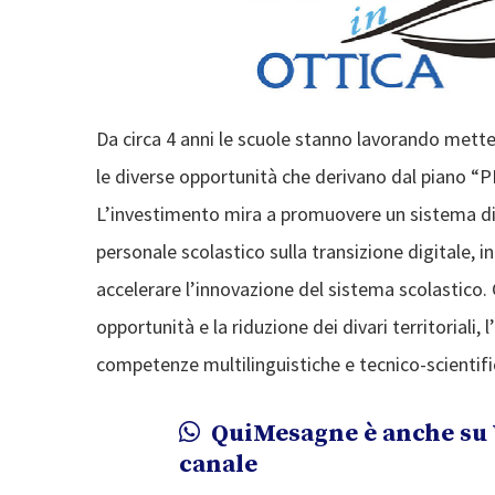
Da circa 4 anni le scuole stanno lavorando mette
le diverse opportunità che derivano dal piano “PN
L’investimento mira a promuovere un sistema di s
personale scolastico sulla transizione digitale, 
accelerare l’innovazione del sistema scolastico. Gl
opportunità e la riduzione dei divari territoriali, 
competenze multilinguistiche e tecnico-scientifi
QuiMesagne è anche su 
canale