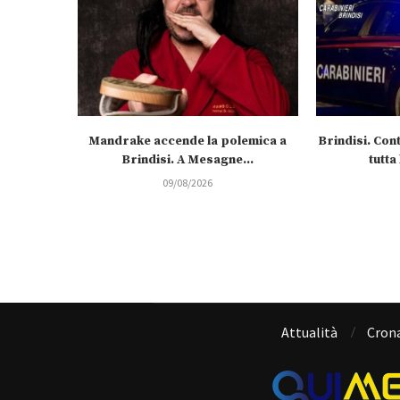
Mandrake accende la polemica a
Brindisi. Cont
Brindisi. A Mesagne...
tutta
09/08/2026
Attualità
Cron