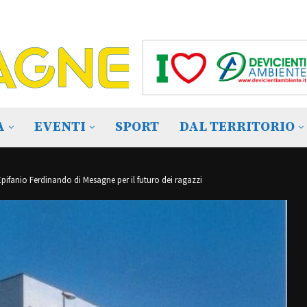
A
EVENTI
SPORT
DAL TERRITORIO
l’Epifanio Ferdinando di Mesagne per il futuro dei ragazzi