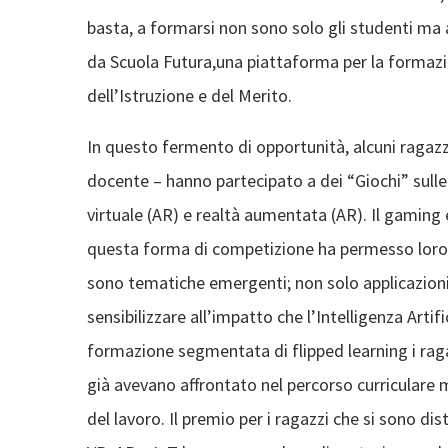
basta, a formarsi non sono solo gli studenti ma 
da Scuola Futura,una piattaforma per la formazi
dell’Istruzione e del Merito.
In questo fermento di opportunità, alcuni ragazzi
docente – hanno partecipato a dei “Giochi” sulle n
virtuale (AR) e realtà aumentata (AR). Il gaming
questa forma di competizione ha permesso loro
sono tematiche emergenti; non solo applicazion
sensibilizzare all’impatto che l’Intelligenza Artif
formazione segmentata di flipped learning i ra
già avevano affrontato nel percorso curriculare 
del lavoro. Il premio per i ragazzi che si sono di