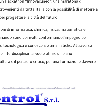
d un Hackathon “Innovacuneo”: una maratona di
ovenienti da tutta Italia con la possibilità di mettere a
per progettare la città del futuro.
ioni di informatica, chimica, fisica, matematica e
Ferdinando sono coinvolti confermandol’impegno per
e tecnologica e conoscenze umanistiche. Attraverso
interdisciplinari si vuole offrire un piano
ultura e il pensiero critico, per una formazione davvero