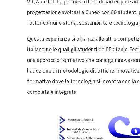
VR, AR e IoT ha permesso loro di partecipare a
progettazione svoltasi a Cuneo con 80 studenti pr
fattor comune storia, sostenibilità e tecnologia 
Questa esperienza si affianca alle altre competiz
italiano nelle quali gli studenti dell’Epifanio 
una approccio formativo che coniuga innovazion
l’adozione di metodologie didattiche innovative e 
formativo dove la tecnologia si incontra con la c
completa e integrata.