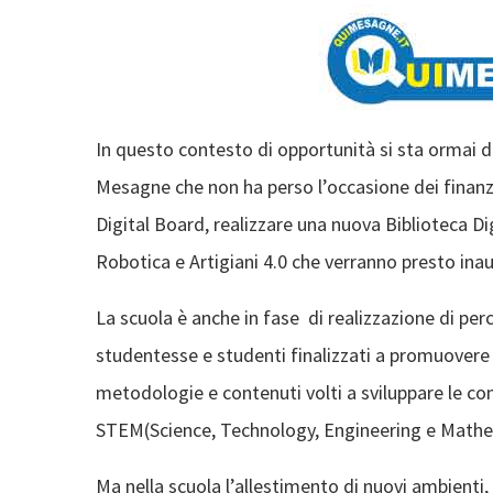
In questo contesto di opportunità si sta ormai
Mesagne che non ha perso l’occasione dei finanzi
Digital Board, realizzare una nuova Biblioteca Dig
Robotica e Artigiani 4.0 che verranno presto inau
La scuola è anche in fase di realizzazione di per
studentesse e studenti finalizzati a promuovere l’
metodologie e contenuti volti a sviluppare le c
STEM(Science, Technology, Engineering e Mathe
Ma nella scuola l’allestimento di nuovi ambienti,