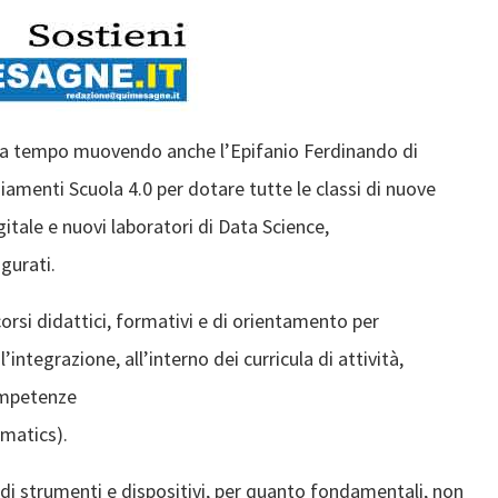
 da tempo muovendo anche l’Epifanio Ferdinando di
amenti Scuola 4.0 per dotare tutte le classi di nuove
itale e nuovi laboratori di Data Science,
gurati.
corsi didattici, formativi e di orientamento per
integrazione, all’interno dei curricula di attività,
ompetenze
matics).
 di strumenti e dispositivi, per quanto fondamentali, non