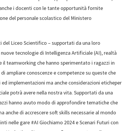
anche i docenti con le tante opportunità fornite
one del personale scolastico del Ministero
 del Liceo Scientifico – supportati da una loro
uove tecnologie di Intelligenza Artificiale (AI), realtà
 e il teamworking che hanno sperimentato i ragazzi in
 di ampliare conoscenze e competenze su queste che
i ed implementazioni ma anche considerazioni eticheper
iciale potrà avere nella nostra vita. Supportati da una
gazzi hanno avuto modo di approfondire tematiche che
ma anche di accrescere soft skills necessarie al mondo
stinti nelle gare #AI Giochiamo 2024 e Scenari Futuri con