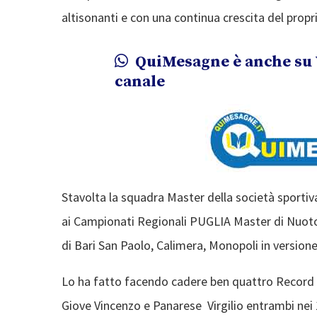
altisonanti e con una continua crescita del propr
QuiMesagne è anche su 
canale
Stavolta la squadra Master della società sportiva 
ai Campionati Regionali PUGLIA Master di Nuoto c
di Bari San Paolo, Calimera, Monopoli in versione
Lo ha fatto facendo cadere ben quattro Record R
Giove Vincenzo e Panarese Virgilio entrambi nei 