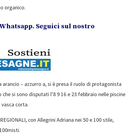
io organico.
Whatsapp. Seguici sul nostro
arancio – azzurro a, si è presa il ruolo di protagonista
he si sono disputati l’8 9 16 e 23 febbraio nelle piscine
 vasca corta.
EGIONALI, con Allegrini Adriana nei 50 e 100 stile,
100misti.