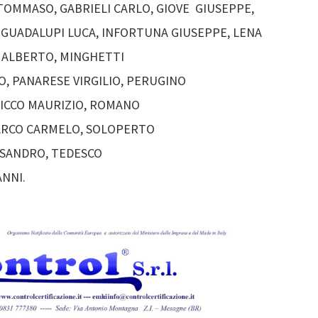
TOMMASO, GABRIELI CARLO, GIOVE GIUSEPPE,
 GUADALUPI LUCA, INFORTUNA GIUSEPPE, LENA
 ALBERTO, MINGHETTI
, PANARESE VIRGILIO, PERUGINO
RICCO MAURIZIO, ROMANO
ARCO CARMELO, SOLOPERTO
SSANDRO, TEDESCO
ANNI.