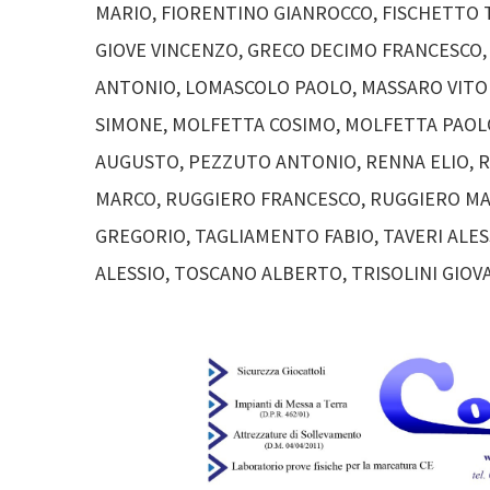
MARIO, FIORENTINO GIANROCCO, FISCHETTO 
GIOVE VINCENZO, GRECO DECIMO FRANCESCO,
ANTONIO, LOMASCOLO PAOLO, MASSARO VITO
SIMONE, MOLFETTA COSIMO, MOLFETTA PAOLO
AUGUSTO, PEZZUTO ANTONIO, RENNA ELIO, 
MARCO, RUGGIERO FRANCESCO, RUGGIERO M
GREGORIO, TAGLIAMENTO FABIO, TAVERI ALE
ALESSIO, TOSCANO ALBERTO, TRISOLINI GIOV