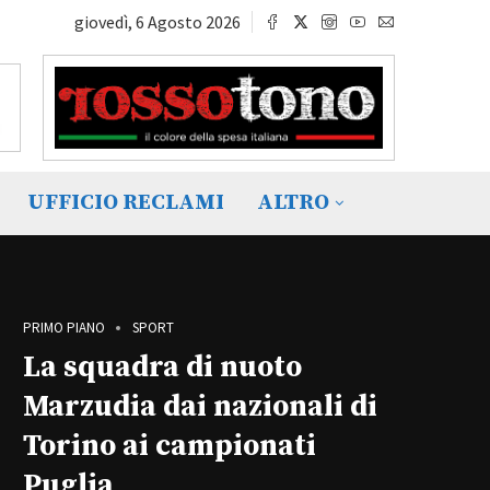
giovedì, 6 Agosto 2026
UFFICIO RECLAMI
ALTRO
PRIMO PIANO
SPORT
La squadra di nuoto
Marzudia dai nazionali di
Torino ai campionati
Puglia