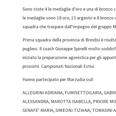
Sono state 4 le medaglie d’oro e una di bronzo co
le medaglie sono 18 oro, 13 argento e 8 bronzo u
squadra che traspare dall’impegno del gruppo
Prima squadra della provincia di Brindisi è risult
pugliesi. Il coach Giuseppe Spinelli molto soddisf
iniziato la preparazione agonistica per gli appun
prossimi Campionati Nazionali Estivi.
Hanno partecipato per Marzudia ssd:
ALLEGRINI ADRIANA, FUMISETTOILARIA, GABR
ALESSANDRA, MAROTTA ISABELLA, PRIORE MON
SENAFE’ MARIA, SIMEONI TIZIANA, TOMASINI 