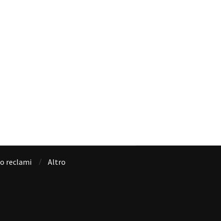
io reclami
Altro