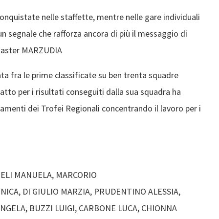
nquistate nelle staffette, mentre nelle gare individuali
n segnale che rafforza ancora di più il messaggio di
 Master MARZUDIA
ata fra le prime classificate su ben trenta squadre
atto per i risultati conseguiti dalla sua squadra ha
tamenti dei Trofei Regionali concentrando il lavoro per i
IELI MANUELA, MARCORIO
ICA, DI GIULIO MARZIA, PRUDENTINO ALESSIA,
ANGELA, BUZZI LUIGI, CARBONE LUCA, CHIONNA