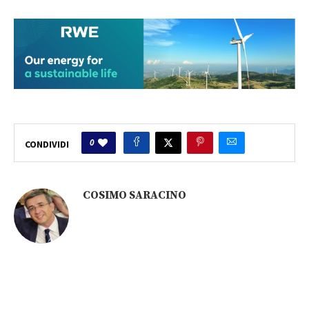
0
CONDIVIDI
COSIMO SARACINO