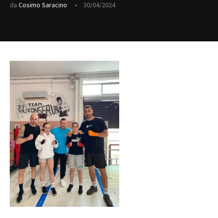
da
Cosimo Saracino
30/04/2024