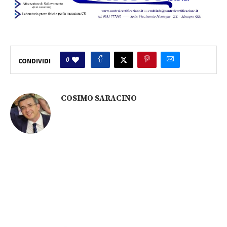
0
CONDIVIDI
COSIMO SARACINO