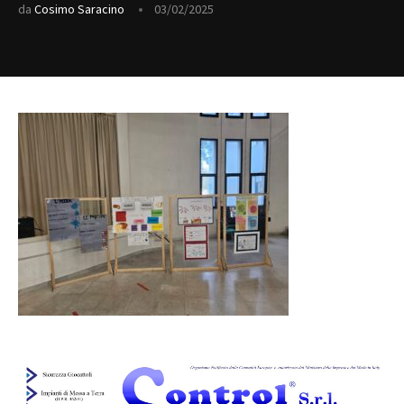
da
Cosimo Saracino
03/02/2025