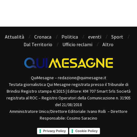
Attualità
Cronaca
Politica
eventi
Sport
Dal Territorio
Ufficio reclami
Altro
QuiMesagne – redazione@quimesagne.it
Testata giornalistica Qui Mesagne registrata presso il Tribunale di
Brindisi Registro stampa 4/2015 | Editore: KM 707 Smart Srls Società
registrata al ROC – Registro Operatori della Comunicazione n. 31905
del 21/08/2018
Amministratore Unico/Direttore Editoriale: Ivano Rolli – Direttore
Responsabile: Cosimo Saracino
Privacy Policy
Cookie Policy