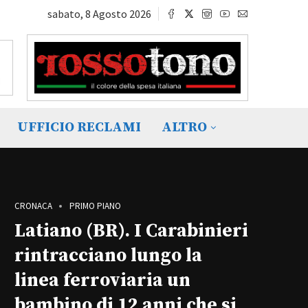
sabato, 8 Agosto 2026
UFFICIO RECLAMI
ALTRO
CRONACA
PRIMO PIANO
Latiano (BR). I Carabinieri
rintracciano lungo la
linea ferroviaria un
bambino di 12 anni che si