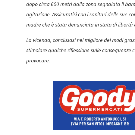
dopo circa 600 metri dalla zona segnalata il bam
agitazione.
Assicuratisi con i sanitari delle sue co
madre che è stata denunciata in stato di libertà 
La vicenda, conclusasi nel migliore dei modi gra
stimolare qualche riflessione sulle conseguenze ch
provocare.