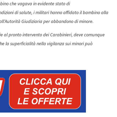
bino che vagava in evidente stato di
ndizioni di salute, i militari hanno affidato il bambino alla
all’Autorità Giudiziaria per abbandono di minore.
zie al pronto intervento dei Carabinieri, deve comunque
e la superficialità nella vigilanza sui minori può