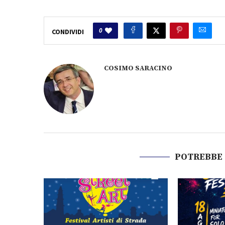
0
CONDIVIDI
COSIMO SARACINO
POTREBBE