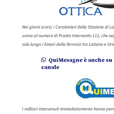
Nei giorni scorsi, i Carabinieri della Stazione di
uomo al numero di Pronto Intervento 112, che 
solo lungo i binari della ferrovia tra Latiano e Ori
QuiMesagne è anche su 
canale
I militari intervenuti immediatamente hanno perco