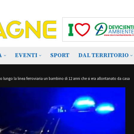
A
EVENTI
SPORT
DAL TERRITORIO
ano lungo la linea ferroviaria un bambino di 12 anni che si era allontanato da casa