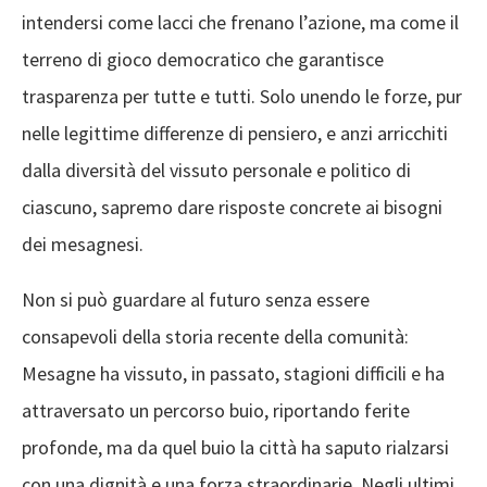
intendersi come lacci che frenano l’azione, ma come il
terreno di gioco democratico che garantisce
trasparenza per tutte e tutti. Solo unendo le forze, pur
nelle legittime differenze di pensiero, e anzi arricchiti
dalla diversità del vissuto personale e politico di
ciascuno, sapremo dare risposte concrete ai bisogni
dei mesagnesi.
Non si può guardare al futuro senza essere
consapevoli della storia recente della comunità:
Mesagne ha vissuto, in passato, stagioni difficili e ha
attraversato un percorso buio, riportando ferite
profonde, ma da quel buio la città ha saputo rialzarsi
con una dignità e una forza straordinarie. Negli ultimi