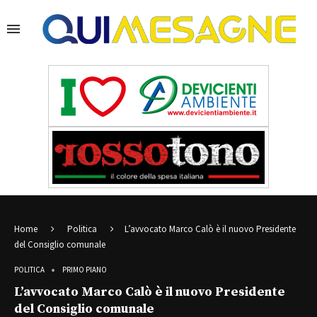
Home
Politica
L’avvocato Marco Calò è il nuovo Presidente
del Consiglio comunale
POLITICA
PRIMO PIANO
L’avvocato Marco Calò è il nuovo Presidente
del Consiglio comunale