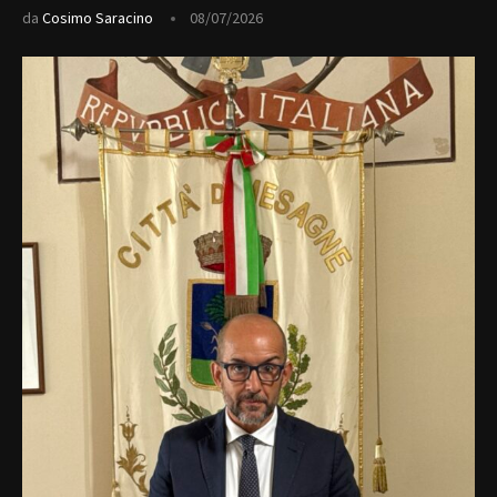
da
Cosimo Saracino
08/07/2026