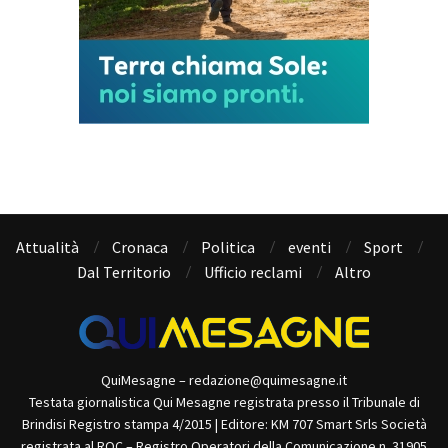
Attualità
Cronaca
Politica
eventi
Sport
Dal Territorio
Ufficio reclami
Altro
QuiMesagne – redazione@quimesagne.it
Testata giornalistica Qui Mesagne registrata presso il Tribunale di
Brindisi Registro stampa 4/2015 | Editore: KM 707 Smart Srls Società
registrata al ROC – Registro Operatori della Comunicazione n. 31905