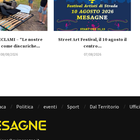
CLAMI – “Le nostre
Street Art Festival, il 10 agosto il
come discariche...
centro...
08/08/2026
07/08/2026
aca
Politica
eventi
Sport
Dal Territorio
Uffic