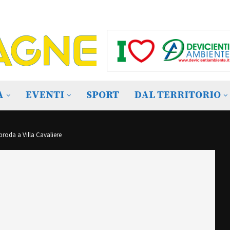
A
EVENTI
SPORT
DAL TERRITORIO
pproda a Villa Cavaliere