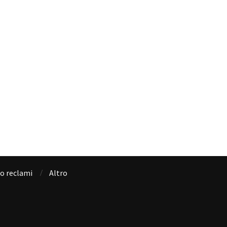
io reclami
Altro