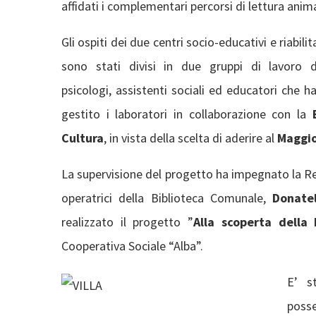
affidati i complementari percorsi di lettura anim
Gli ospiti dei due centri socio-educativi e riabilit
sono stati
divisi in due gruppi di lavoro da
psicologi, assistenti sociali ed educatori che 
gestito i laboratori in collaborazione con la
Cultura
, in vista della scelta di aderire al
Maggio
La supervisione del progetto ha impegnato la Re
operatrici della Biblioteca Comunale,
Donatel
realizzato il progetto ”
Alla scoperta della
Cooperativa Sociale “Alba”.
E’ s
posse