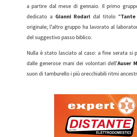
a partire dal mese di gennaio. Il primo gruppo
dedicato a
Gianni Rodari
dal titolo “
Tante 
originale; l’altro gruppo ha lavorato al laborato
del suggestivo passo biblico.
Nulla è stato lasciato al caso: a fine serata s
dalle generose mani dei volontari dell’
Auser 
suon di tamburello i più orecchiabili ritmi ancestr