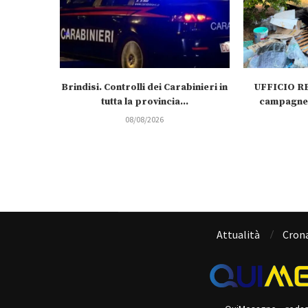
Brindisi. Controlli dei Carabinieri in
UFFICIO RE
tutta la provincia...
campagne 
08/08/2026
Attualità
Cron