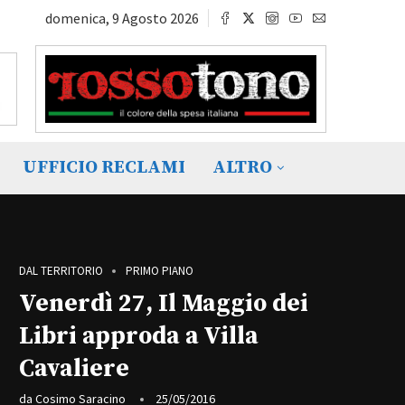
domenica, 9 Agosto 2026
UFFICIO RECLAMI
ALTRO
DAL TERRITORIO
PRIMO PIANO
Venerdì 27, Il Maggio dei
Libri approda a Villa
Cavaliere
da
Cosimo Saracino
25/05/2016