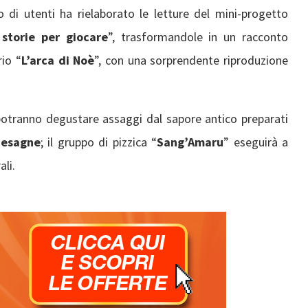
 di utenti ha rielaborato le letture del mini-progetto
storie per giocare
”, trasformandole in un racconto
rio “
L’arca di Noè
”, con una sorprendente riproduzione
i potranno degustare assaggi dal sapore antico preparati
Mesagne
; il gruppo di pizzica “
Sang’Amaru
” eseguirà a
ali.