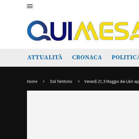
ATTUALITÀ
CRONACA
POLITIC
Home
Dal Territorio
Venerdì 27, Il Maggio dei Libri a