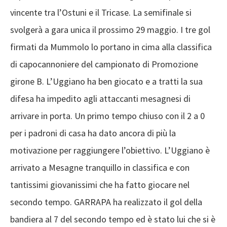
vincente tra l’Ostuni e il Tricase. La semifinale si
svolgerà a gara unica il prossimo 29 maggio. I tre gol
firmati da Mummolo lo portano in cima alla classifica
di capocannoniere del campionato di Promozione
girone B. L’Uggiano ha ben giocato e a tratti la sua
difesa ha impedito agli attaccanti mesagnesi di
arrivare in porta. Un primo tempo chiuso con il 2 a 0
per i padroni di casa ha dato ancora di più la
motivazione per raggiungere l’obiettivo. L’Uggiano è
arrivato a Mesagne tranquillo in classifica e con
tantissimi giovanissimi che ha fatto giocare nel
secondo tempo. GARRAPA ha realizzato il gol della
bandiera al 7 del secondo tempo ed è stato lui che si è