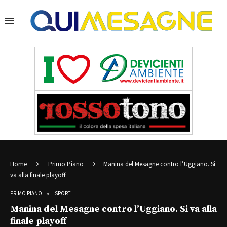
Home
Primo Piano
Manina del Mesagne contro l’Uggiano. Si
va alla finale playoff
PRIMO PIANO
SPORT
Manina del Mesagne contro l’Uggiano. Si va alla
finale playoff