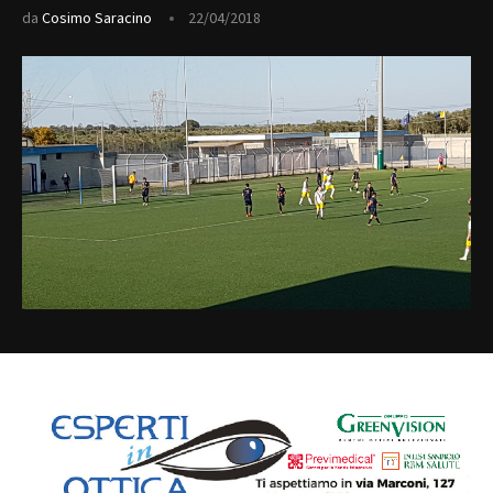
da
Cosimo Saracino
22/04/2018