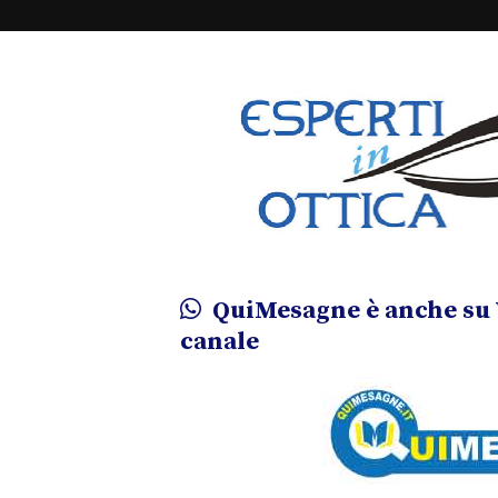
QuiMesagne è anche su 
canale