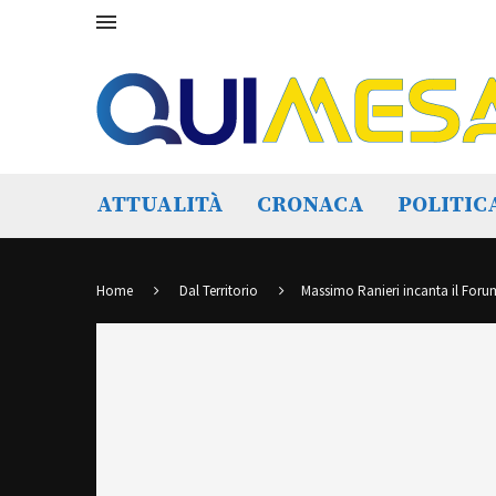
ATTUALITÀ
CRONACA
POLITIC
Home
Dal Territorio
Massimo Ranieri incanta il Foru