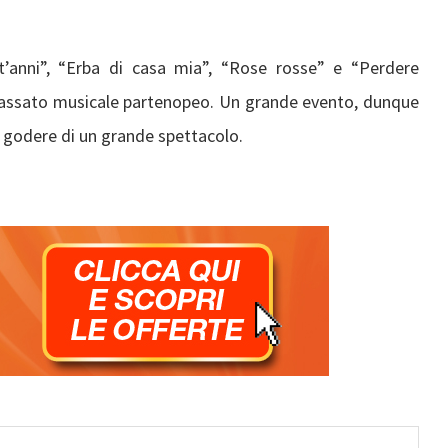
t’anni”, “Erba di casa mia”, “Rose rosse” e “Perdere
passato musicale partenopeo. Un grande evento, dunque
o godere di un grande spettacolo.