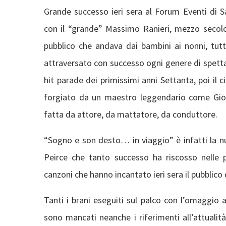
Grande successo ieri sera al Forum Eventi di 
con il “grande” Massimo Ranieri, mezzo secolo
pubblico che andava dai bambini ai nonni, tutt
attraversato con successo ogni genere di spettac
hit parade dei primissimi anni Settanta, poi i
forgiato da un maestro leggendario come Giorgi
fatta da attore, da mattatore, da conduttore.
“Sogno e son desto… in viaggio” è infatti la n
Peirce che tanto successo ha riscosso nelle 
canzoni che hanno incantato ieri sera il pubblico
Tanti i brani eseguiti sul palco con l’omaggio a
sono mancati neanche i riferimenti all’attualit