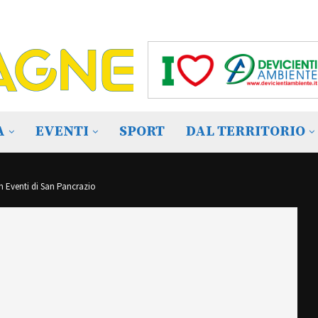
A
EVENTI
SPORT
DAL TERRITORIO
m Eventi di San Pancrazio