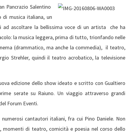
San Pancrazio Salentino
 di musica italiana, un
i ad ascoltare la bellissima voce di un artista che ha
olo: la musica leggera, prima di tutto, trionfando nelle
l cinema (drammatico, ma anche la commedia), il teatro,
o Strehler, quindi il teatro acrobatico, la televisione
uova edizione dello show ideato e scritto con Gualtiero
prime serate su Raiuno. Un viaggio attraverso grandi
 del Forum Eventi.
 numerosi cantautori italiani, fra cui Pino Daniele. Non
à, momenti di teatro, comicità e poesia nel corso dello