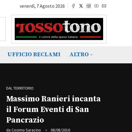
venerdì, 7 Agosto 2026
UFFICIO RECLAMI
ALTRO
DAL TERRITORIO
Massimo Ranieri incanta
il Forum Eventi di San
Pancrazio
da
Cosimo Saracino
06/08/2016