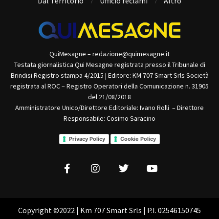
Dal Territorio
Ufficio reclami
Altro
QuiMesagne – redazione@quimesagne.it
Testata giornalistica Qui Mesagne registrata presso il Tribunale di
Brindisi Registro stampa 4/2015 | Editore: KM 707 Smart Srls Società
registrata al ROC – Registro Operatori della Comunicazione n. 31905
del 21/08/2018
Amministratore Unico/Direttore Editoriale: Ivano Rolli – Direttore
Responsabile: Cosimo Saracino
Privacy Policy
Cookie Policy
Copyright ©2022 | Km 707 Smart Srls | P.I. 02546150745