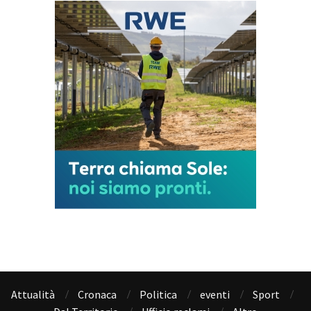
Attualità
Cronaca
Politica
eventi
Sport