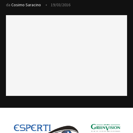
da
Cosimo Saracino
19/03/2016