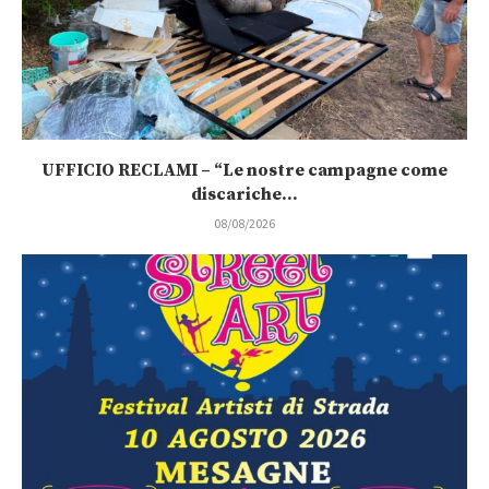
UFFICIO RECLAMI – “Le nostre campagne come
discariche...
08/08/2026