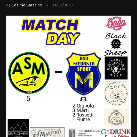
da
Cosimo Saracino
14/11/2019