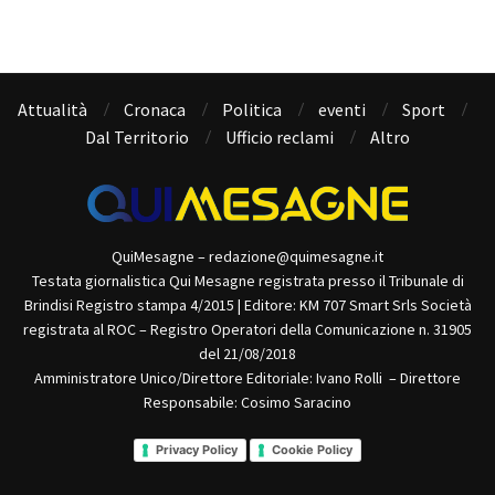
Attualità
Cronaca
Politica
eventi
Sport
Dal Territorio
Ufficio reclami
Altro
QuiMesagne – redazione@quimesagne.it
Testata giornalistica Qui Mesagne registrata presso il Tribunale di
Brindisi Registro stampa 4/2015 | Editore: KM 707 Smart Srls Società
registrata al ROC – Registro Operatori della Comunicazione n. 31905
del 21/08/2018
Amministratore Unico/Direttore Editoriale: Ivano Rolli – Direttore
Responsabile: Cosimo Saracino
Privacy Policy
Cookie Policy