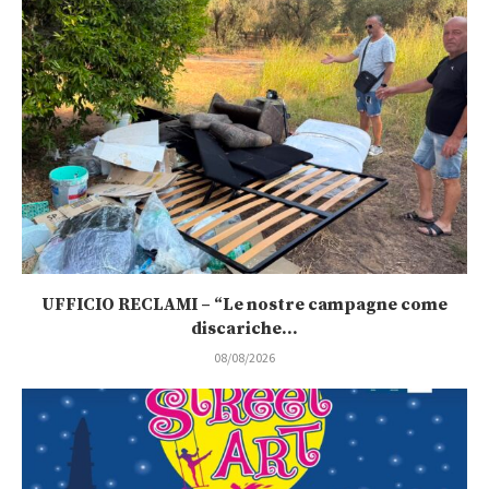
UFFICIO RECLAMI – “Le nostre campagne come
discariche...
08/08/2026