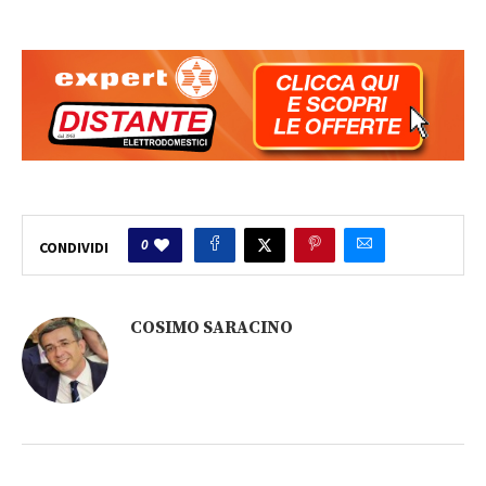
0
CONDIVIDI
COSIMO SARACINO