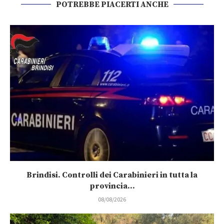
POTREBBE PIACERTI ANCHE
Brindisi. Controlli dei Carabinieri in tutta la
provincia...
08/08/2026