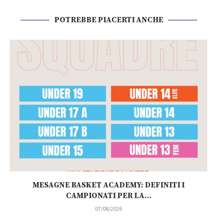
POTREBBE PIACERTI ANCHE
MESAGNE BASKET ACADEMY: DEFINITI I
CAMPIONATI PER LA...
07/08/2026