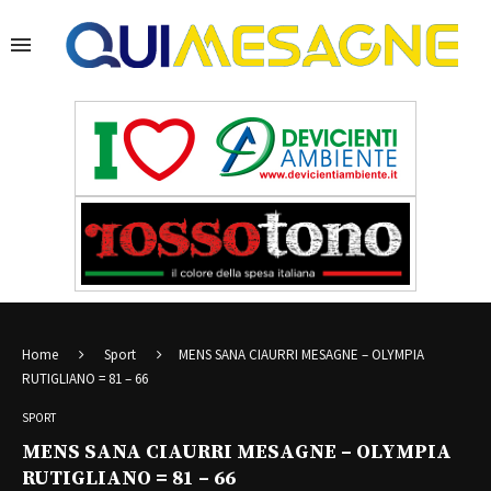
Home
Sport
MENS SANA CIAURRI MESAGNE – OLYMPIA
RUTIGLIANO = 81 – 66
SPORT
MENS SANA CIAURRI MESAGNE – OLYMPIA
RUTIGLIANO = 81 – 66