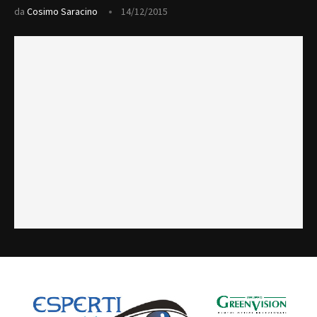
da
Cosimo Saracino
14/12/2015