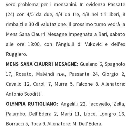
vero problema per i mensanini. In evidenza Passate
(24) con 4/5 da due, 4/4 da tre, 4/8 nei tiri liberi, 8
rimbalzi e 30 di valutazione. Il prossimo turno vedrà la
Mens Sana Ciaurri Mesagne impegnata a Bari, sabato
alle ore 19:00, con l’Angiulli di Vukovic e dell’ex
Ruggiero.
MENS SANA CIAURRI MESAGNE:
Gualano 6, Spagnolo
17, Rosato, Malvindi n.e., Passante 24, Giorgio 2,
Cavallo 12, Caroli 7, Murra 5, Falcone 8. Allenatore:
Antonio Scoditti.
OLYMPIA RUTIGLIANO:
Angelilli 22, Iacoviello, Zella,
Palumbo, Dell’Edera 2, Marti 11, Lioce, Lonigro 16,
Borracci 5, Roca 9. Allenatore: M. Dell’Edera.