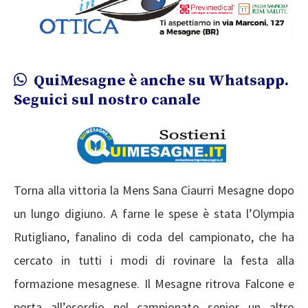
QuiMesagne è anche su Whatsapp.
Seguici sul nostro canale
Torna alla vittoria la Mens Sana Ciaurri Mesagne dopo
un lungo digiuno. A farne le spese è stata l’Olympia
Rutigliano, fanalino di coda del campionato, che ha
cercato in tutti i modi di rovinare la festa alla
formazione mesagnese. Il Mesagne ritrova Falcone e
porta all’esordio nel campionato senior un altro