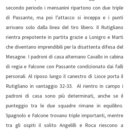
secondo periodo i mensanini ripartono con due triple
di Passante, ma poi l’attacco si inceppa e i punti
arrivano solo dalla linea del tiro libero. Il Rutigliano
rientra prepotente in partita grazie a Lonigro e Marti
che diventano imprendibili per la disattenta difesa del
Mesagne. I padroni di casa alternano Cavallo in cabina
di regia e Falcone con Passante condizionato dai falli
personali. Al riposo lungo il canestro di Lioce porta il
Rutigliano in vantaggio 32-33. Al rientro in campo i
padroni di casa sono più determinati, anche se il
punteggio tra le due squadre rimane in equilibro.
Spagnolo e Falcone trovano triple importanti, mentre
tra gli ospiti il solito Angelilli e Roca riescono a