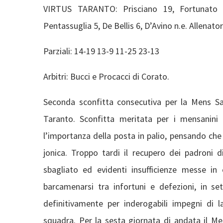
VIRTUS TARANTO: Prisciano 19, Fortunato 5
Pentassuglia 5, De Bellis 6, D’Avino n.e. Allenator
Parziali: 14-19 13-9 11-25 23-13
Arbitri: Bucci e Procacci di Corato.
Seconda sconfitta consecutiva per la Mens Sa
Taranto. Sconfitta meritata per i mensanini 
l’importanza della posta in palio, pensando ch
jonica. Troppo tardi il recupero dei padroni
sbagliato ed evidenti insufficienze messe i
barcamenarsi tra infortuni e defezioni, in 
definitivamente per inderogabili impegni di
squadra. Per la sesta giornata di andata il M