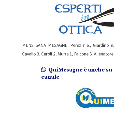
MENS SANA MESAGNE: Perez n.e., Giardino n.e
Cavallo 3, Caroli 2, Murra 1, Falcone 3. Allenator
QuiMesagne è anche su 
canale