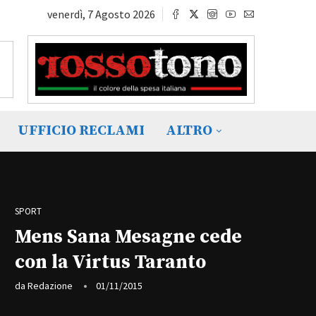
venerdì, 7 Agosto 2026
UFFICIO RECLAMI
ALTRO
SPORT
Mens Sana Mesagne cede
con la Virtus Taranto
da
Redazione
01/11/2015