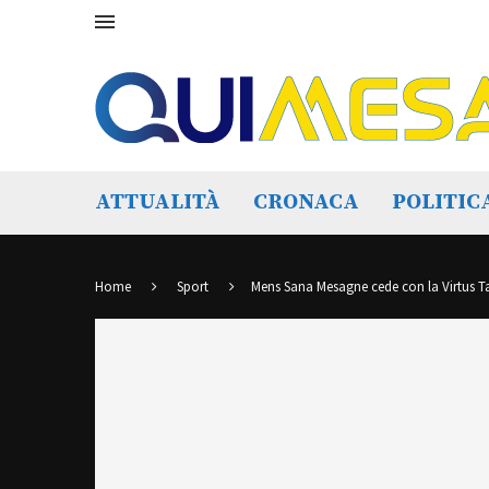
ATTUALITÀ
CRONACA
POLITIC
Home
Sport
Mens Sana Mesagne cede con la Virtus 