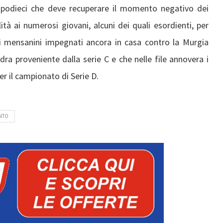
Capodieci che deve recuperare il momento negativo dei
ità ai numerosi giovani, alcuni dei quali esordienti, per
à i mensanini impegnati ancora in casa contro la Murgia
a proveniente dalla serie C e che nelle file annovera i
r il campionato di Serie D.
ANTO