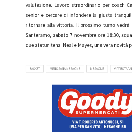
valutazione. Lavoro straordinario per coach 
senior e cercare di infondere la giusta tranquill
ritornare alla vittoria. Il prossimo turno vedr
Santeramo, sabato 7 novembre ore 18:30, squadr
due statunitensi Neal e Mayes, una vera novità pe
BASKET
MENS SANA MESAGNE
MESAGNE
VIRTUS TAR