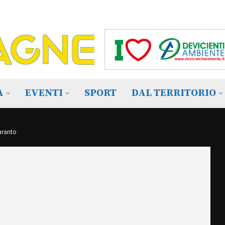
A
EVENTI
SPORT
DAL TERRITORIO
Taranto