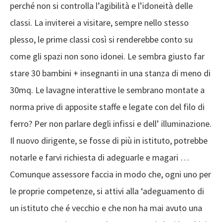
classi. La inviterei a visitare, sempre nello stesso
plesso, le prime classi così si renderebbe conto su
come gli spazi non sono idonei. Le sembra giusto far
stare 30 bambini + insegnanti in una stanza di meno di
30mq. Le lavagne interattive le sembrano montate a
norma prive di apposite staffe e legate con del filo di
ferro? Per non parlare degli infissi e dell’ illuminazione.
Il nuovo dirigente, se fosse di più in istituto, potrebbe
notarle e farvi richiesta di adeguarle e magari …
Comunque assessore faccia in modo che, ogni uno per
le proprie competenze, si attivi alla ‘adeguamento di
un istituto che é vecchio e che non ha mai avuto una
vera manutenzione. Buon lavoro e pensi che i bambini