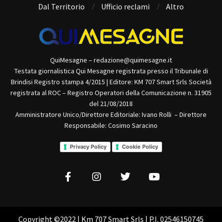
QuiMesagne – redazione@quimesagne.it
Testata giornalistica Qui Mesagne registrata presso il Tribunale di
Brindisi Registro stampa 4/2015 | Editore: KM 707 Smart Srls Società
registrata al ROC – Registro Operatori della Comunicazione n. 31905
del 21/08/2018
Amministratore Unico/Direttore Editoriale: Ivano Rolli – Direttore
Responsabile: Cosimo Saracino
Privacy Policy
Cookie Policy
Copyright ©2022 | Km 707 Smart Srls | P.I. 02546150745