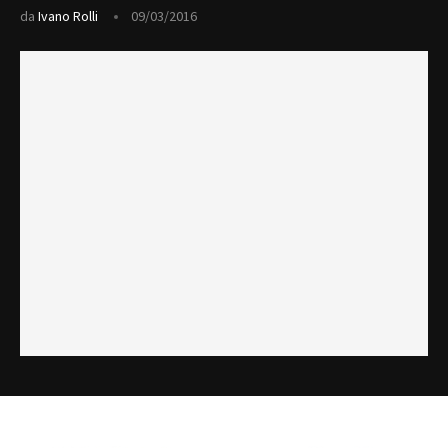
da
Ivano Rolli
09/03/2016