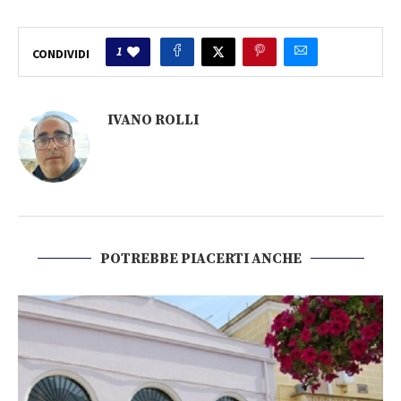
1
CONDIVIDI
IVANO ROLLI
POTREBBE PIACERTI ANCHE