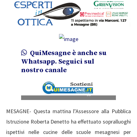
QuiMesagne è anche su
Whatsapp. Seguici sul
nostro canale
nella foto l’Assessore che assaggia i cibi
MESAGNE- Questa mattina l’Assessore alla Pubblica
Istruzione Roberta Denetto ha effettuato sopralluoghi
ispettivi nelle cucine delle scuole mesagnesi per