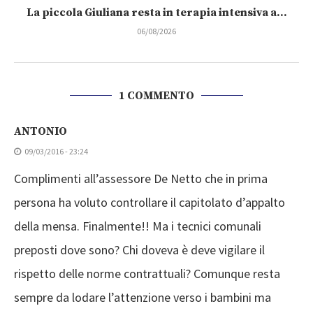
06/08/2026
1 COMMENTO
ANTONIO
09/03/2016 - 23:24
Complimenti all’assessore De Netto che in prima
persona ha voluto controllare il capitolato d’appalto
della mensa. Finalmente!! Ma i tecnici comunali
preposti dove sono? Chi doveva è deve vigilare il
rispetto delle norme contrattuali? Comunque resta
sempre da lodare l’attenzione verso i bambini ma
perché non si controlla l’agibilità e l’idoneità delle