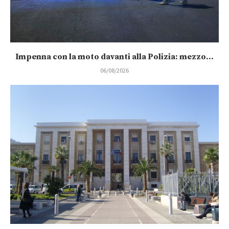
Impenna con la moto davanti alla Polizia: mezzo...
06/08/2026
La piccola Giuliana resta in terapia intensiva a...