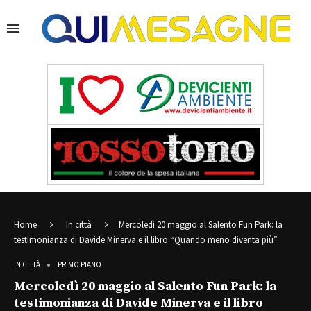
Home
In città
Mercoledì 20 maggio al Salento Fun Park: la
testimonianza di Davide Minerva e il libro “Quando meno diventa più”
IN CITTÀ
PRIMO PIANO
Mercoledì 20 maggio al Salento Fun Park: la
testimonianza di Davide Minerva e il libro