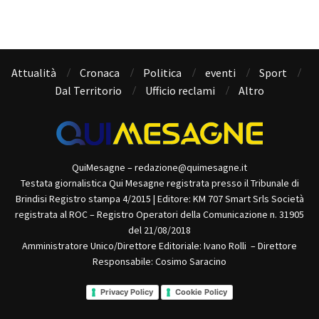
Attualità
Cronaca
Politica
eventi
Sport
Dal Territorio
Ufficio reclami
Altro
QuiMesagne – redazione@quimesagne.it
Testata giornalistica Qui Mesagne registrata presso il Tribunale di
Brindisi Registro stampa 4/2015 | Editore: KM 707 Smart Srls Società
registrata al ROC – Registro Operatori della Comunicazione n. 31905
del 21/08/2018
Amministratore Unico/Direttore Editoriale: Ivano Rolli – Direttore
Responsabile: Cosimo Saracino
Privacy Policy
Cookie Policy