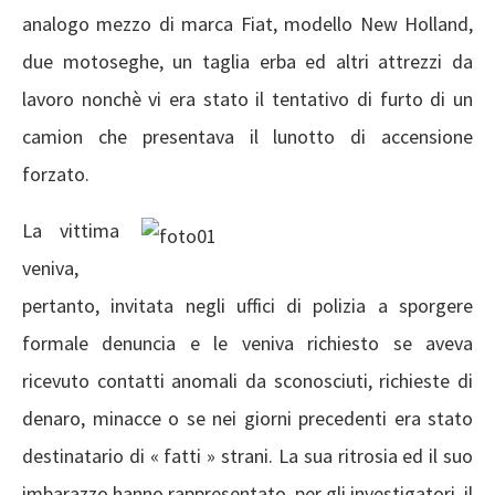
analogo mezzo di marca Fiat, modello New Holland,
due motoseghe, un taglia erba ed altri attrezzi da
lavoro nonchè vi era stato il tentativo di furto di un
camion che presentava il lunotto di accensione
forzato.
La vittima
veniva,
pertanto, invitata negli uffici di polizia a sporgere
formale denuncia e le veniva richiesto se aveva
ricevuto contatti anomali da sconosciuti, richieste di
denaro, minacce o se nei giorni precedenti era stato
destinatario di « fatti » strani. La sua ritrosia ed il suo
imbarazzo hanno rappresentato, per gli investigatori, il