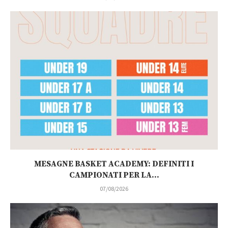
MESAGNE BASKET ACADEMY: DEFINITI I
CAMPIONATI PER LA...
07/08/2026