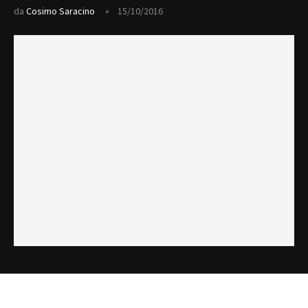
da
Cosimo Saracino
15/10/2016