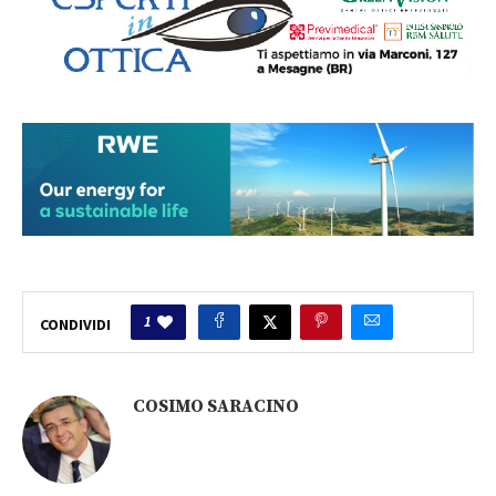
1
CONDIVIDI
COSIMO SARACINO