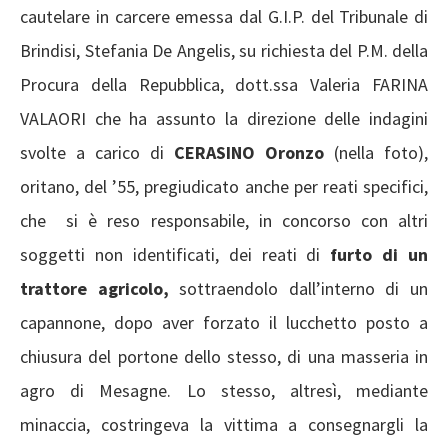
cautelare in carcere emessa dal G.I.P. del Tribunale di
Brindisi, Stefania De Angelis, su richiesta del P.M. della
Procura della Repubblica, dott.ssa Valeria FARINA
VALAORI che ha assunto la direzione delle indagini
svolte a carico di
CERASINO Oronzo
(nella foto),
oritano, del ’55, pregiudicato anche per reati specifici,
che si è reso responsabile, in concorso con altri
soggetti non identificati, dei reati di
furto di un
trattore agricolo,
sottraendolo dall’interno di un
capannone, dopo aver forzato il lucchetto posto a
chiusura del portone dello stesso, di una masseria in
agro di Mesagne. Lo stesso, altresì, mediante
minaccia, costringeva la vittima a consegnargli la