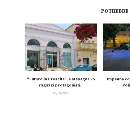
POTREBBE
“Futuro in Crescita”: a Mesagne 75
Impenna con
ragazzi protagonisti...
Poli
06/08/2026