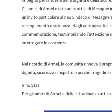
impegno per la tutela della dignità e della sicurezz
Gli amici di Armel e i cittadini attivi di Mesagne
un invito particolare al neo Sindaco di Mesagne
raccoglimento e vicinanza. Negli anni passati al
commemorazione, testimoniando l’attenzione del
interrogare le coscienze.
Nel ricordo di Armel, la comunità rinnova il prop
dignità, sicurezza e rispetto e perché tragedie 
Gino Stasi
Per gli amici di Armel e della cittadinanza attiva 