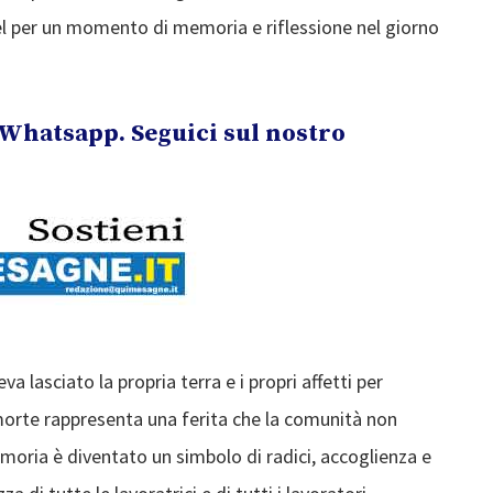
el per un momento di memoria e riflessione nel giorno
Whatsapp. Seguici sul nostro
a lasciato la propria terra e i propri affetti per
 morte rappresenta una ferita che la comunità non
moria è diventato un simbolo di radici, accoglienza e