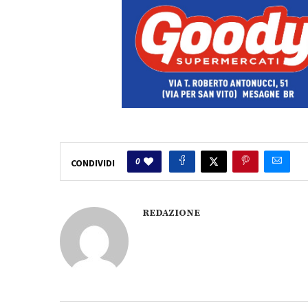
0
CONDIVIDI
REDAZIONE