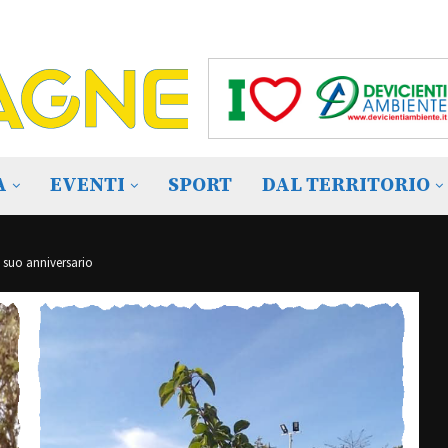
A
EVENTI
SPORT
DAL TERRITORIO
 suo anniversario