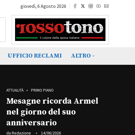
giovedì, 6 Agosto 2026
UFFICIO RECLAMI
ALTRO
ATTUALITÀ
PRIMO PIANO
Mesagne ricorda Armel
nel giorno del suo
anniversario
da
Redazione
14/06/2026