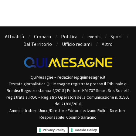
Attualità
Cronaca
Politica
eventi
Sport
Dal Territorio
Ufficio reclami
Altro
QuiMesagne – redazione@quimesagne.it
Testata giornalistica Qui Mesagne registrata presso il Tribunale di
Brindisi Registro stampa 4/2015 | Editore: KM 707 Smart Srls Società
registrata al ROC – Registro Operatori della Comunicazione n. 31905
del 21/08/2018
Amministratore Unico/Direttore Editoriale: Ivano Rolli – Direttore
Responsabile: Cosimo Saracino
Privacy Policy
Cookie Policy