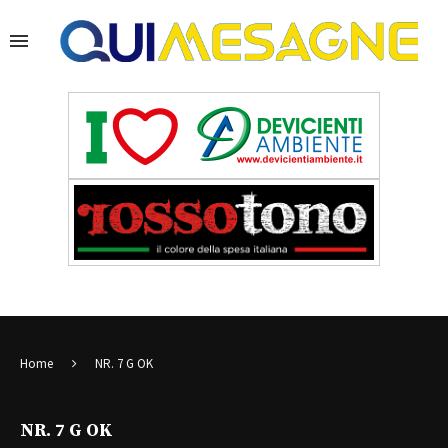
Home
NR. 7 G OK
NR. 7 G OK