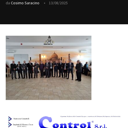
da
Cosimo Saracino
13/08/2025