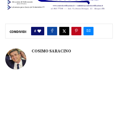
0
CONDIVIDI
COSIMO SARACINO