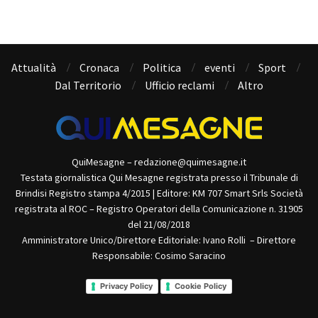
Attualità
Cronaca
Politica
eventi
Sport
Dal Territorio
Ufficio reclami
Altro
QuiMesagne – redazione@quimesagne.it
Testata giornalistica Qui Mesagne registrata presso il Tribunale di
Brindisi Registro stampa 4/2015 | Editore: KM 707 Smart Srls Società
registrata al ROC – Registro Operatori della Comunicazione n. 31905
del 21/08/2018
Amministratore Unico/Direttore Editoriale: Ivano Rolli – Direttore
Responsabile: Cosimo Saracino
Privacy Policy
Cookie Policy