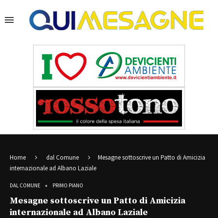
Home
dal Comune
Mesagne sottoscrive un Patto di Amicizia
internazionale ad Albano Laziale
DAL COMUNE
PRIMO PIANO
Mesagne sottoscrive un Patto di Amicizia
internazionale ad Albano Laziale