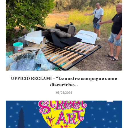
UFFICIO RECLAMI – “Le nostre campagne come
discariche...
08/08/2026