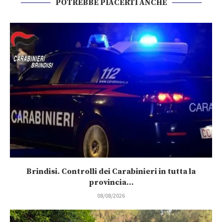
POTREBBE PIACERTI ANCHE
Brindisi. Controlli dei Carabinieri in tutta la
provincia...
08/08/2026