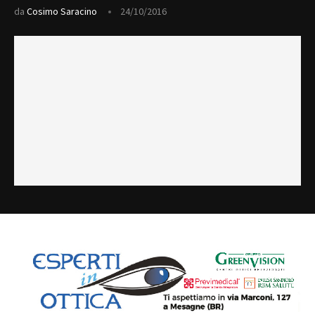
da
Cosimo Saracino
24/10/2016