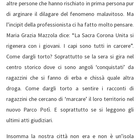
altre persone che hanno rischiato in prima persona pur
di arginare il dilagare del fenomeno malavitoso. Ma
l’incipit della professionista ci ha fatto molto pensare.
Maria Grazia Mazzola dice: “La Sacra Corona Unita si
rigenera con i giovani. I capi sono tutti in carcere”.
Come dargli torto? Soprattutto se la sera si gira nel
centro storico dove ci sono angoli ‘conquistati’ da
ragazzini che si fanno di erba e chissà quale altra
droga. Come dargli torto a sentire i racconti di
ragazzini che cercano di ‘marcare’ il loro territorio nel
nuovo Parco Potì. E soprattutto se si leggono gli
ultimi atti giudiziari.
Insomma la nostra città non era e non è un’isola