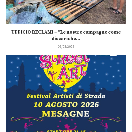
UFFICIO RECLAMI – “Le nostre campagne come
discariche...
08/08/2026