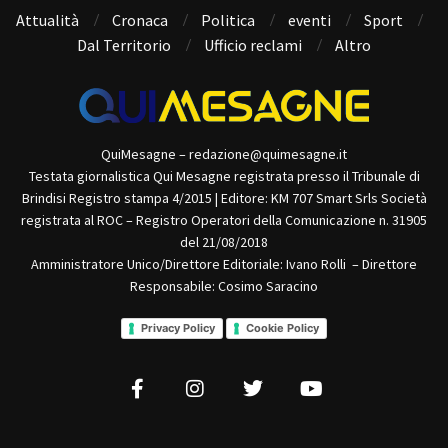
Attualità
Cronaca
Politica
eventi
Sport
Dal Territorio
Ufficio reclami
Altro
QuiMesagne – redazione@quimesagne.it
Testata giornalistica Qui Mesagne registrata presso il Tribunale di
Brindisi Registro stampa 4/2015 | Editore: KM 707 Smart Srls Società
registrata al ROC – Registro Operatori della Comunicazione n. 31905
del 21/08/2018
Amministratore Unico/Direttore Editoriale: Ivano Rolli – Direttore
Responsabile: Cosimo Saracino
Privacy Policy
Cookie Policy