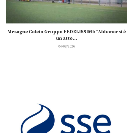
Mesagne Calcio Gruppo FEDELISSIMI: “Abbonarsi è
un atto...
04/08/2026