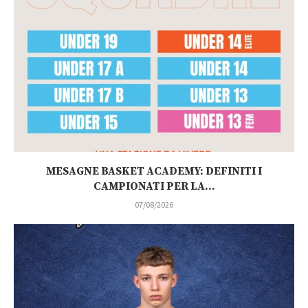
MESAGNE BASKET ACADEMY: DEFINITI I
CAMPIONATI PER LA...
07/08/2026