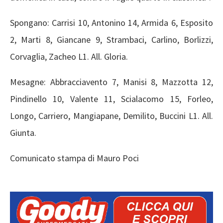
Spongano: Carrisi 10, Antonino 14, Armida 6, Esposito
2, Marti 8, Giancane 9, Strambaci, Carlino, Borlizzi,
Corvaglia, Zacheo L1. All. Gloria.
Mesagne: Abbracciavento 7, Manisi 8, Mazzotta 12,
Pindinello 10, Valente 11, Scialacomo 15, Forleo,
Longo, Carriero, Mangiapane, Demilito, Buccini L1. All.
Giunta.
Comunicato stampa di Mauro Poci