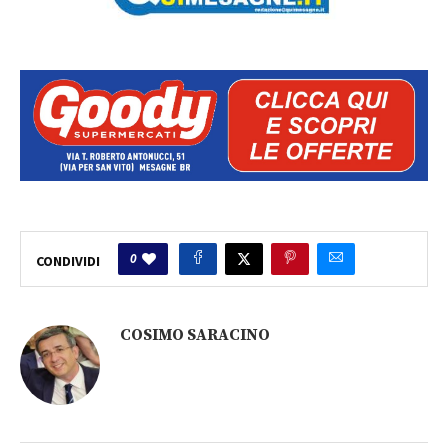
0
CONDIVIDI
COSIMO SARACINO