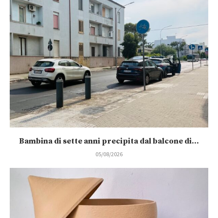
Bambina di sette anni precipita dal balcone di...
05/08/2026