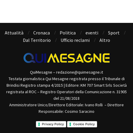
Attualità
Cronaca
Politica
eventi
Sport
Dal Territorio
Ufficio reclami
Altro
QuiMesagne – redazione@quimesagne.it
Testata giornalistica Qui Mesagne registrata presso il Tribunale di
Brindisi Registro stampa 4/2015 | Editore: KM 707 Smart Srls Società
registrata al ROC – Registro Operatori della Comunicazione n. 31905
del 21/08/2018
Amministratore Unico/Direttore Editoriale: Ivano Rolli – Direttore
Responsabile: Cosimo Saracino
Privacy Policy
Cookie Policy