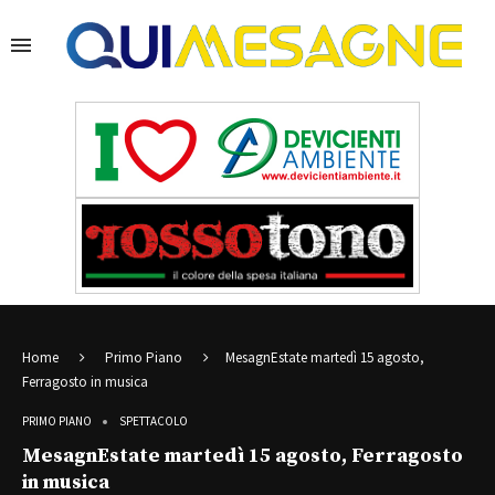
Home
Primo Piano
MesagnEstate martedì 15 agosto,
Ferragosto in musica
PRIMO PIANO
SPETTACOLO
MesagnEstate martedì 15 agosto, Ferragosto
in musica