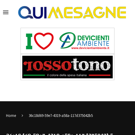
Home
36c18d69-59e7-4319-a58a-117d375042b5