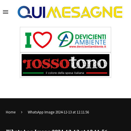
Home
WhatsApp Image 2024-12-13 at 12.11.56