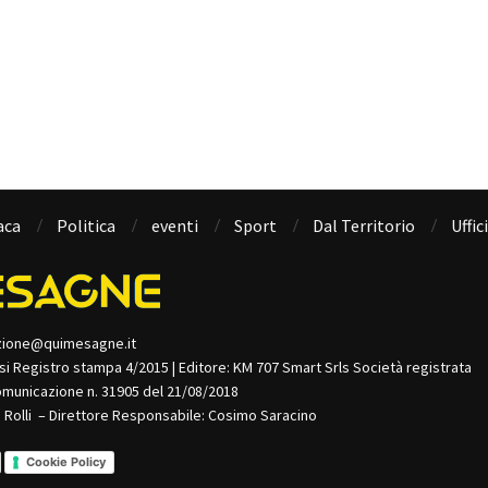
aca
Politica
eventi
Sport
Dal Territorio
Uffic
zione@quimesagne.it
isi Registro stampa 4/2015 | Editore: KM 707 Smart Srls Società registrata
omunicazione n. 31905 del 21/08/2018
o Rolli – Direttore Responsabile: Cosimo Saracino
Cookie Policy