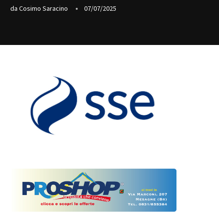
da
Cosimo Saracino
07/07/2025