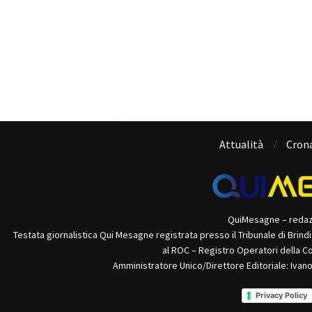
Attualità
Cron
QuiMesagne – reda
Testata giornalistica Qui Mesagne registrata presso il Tribunale di Brind
al ROC – Registro Operatori della C
Amministratore Unico/Direttore Editoriale: Ivan
Privacy Policy