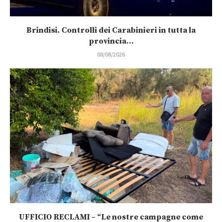
Brindisi. Controlli dei Carabinieri in tutta la
provincia...
08/08/2026
UFFICIO RECLAMI – “Le nostre campagne come