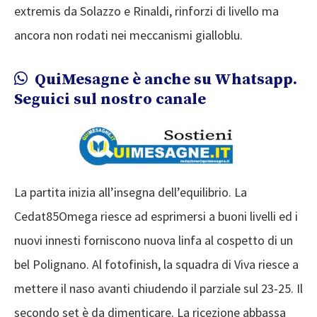
extremis da Solazzo e Rinaldi, rinforzi di livello ma
ancora non rodati nei meccanismi gialloblu.
QuiMesagne è anche su Whatsapp.
Seguici sul nostro canale
La partita inizia all’insegna dell’equilibrio. La
Cedat85Omega riesce ad esprimersi a buoni livelli ed i
nuovi innesti forniscono nuova linfa al cospetto di un
bel Polignano. Al fotofinish, la squadra di Viva riesce a
mettere il naso avanti chiudendo il parziale sul 23-25. Il
secondo set è da dimenticare. La ricezione abbassa