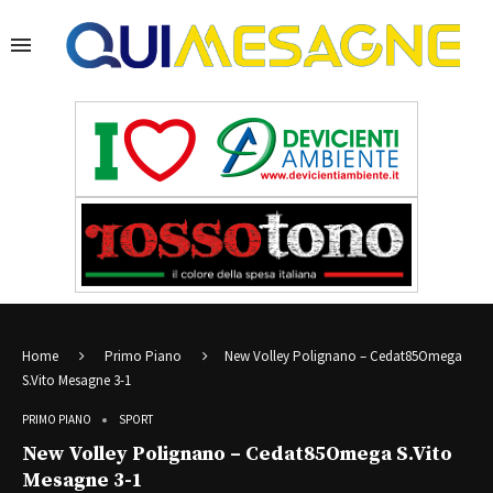
Home
Primo Piano
New Volley Polignano – Cedat85Omega
S.Vito Mesagne 3-1
PRIMO PIANO
SPORT
New Volley Polignano – Cedat85Omega S.Vito
Mesagne 3-1