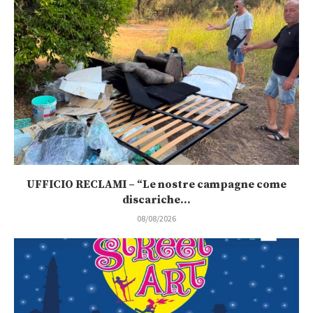
UFFICIO RECLAMI – “Le nostre campagne come
discariche...
08/08/2026