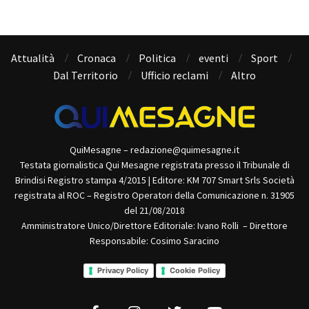
Attualità
Cronaca
Politica
eventi
Sport
Dal Territorio
Ufficio reclami
Altro
QuiMesagne – redazione@quimesagne.it
Testata giornalistica Qui Mesagne registrata presso il Tribunale di
Brindisi Registro stampa 4/2015 | Editore: KM 707 Smart Srls Società
registrata al ROC – Registro Operatori della Comunicazione n. 31905
del 21/08/2018
Amministratore Unico/Direttore Editoriale: Ivano Rolli – Direttore
Responsabile: Cosimo Saracino
Privacy Policy
Cookie Policy