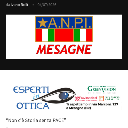
da
Ivano Rolli
04/07/2026
“Non c’è Storia senza PACE”