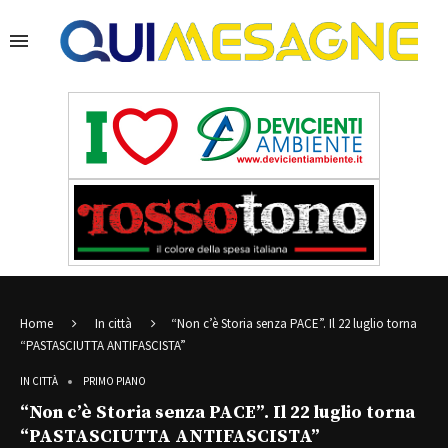
Home
In città
“Non c’è Storia senza PACE”. Il 22 luglio torna
“PASTASCIUTTA ANTIFASCISTA”
IN CITTÀ
PRIMO PIANO
“Non c’è Storia senza PACE”. Il 22 luglio torna
“PASTASCIUTTA ANTIFASCISTA”