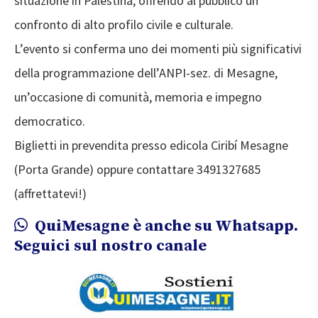
situazione in Palestina, offrendo al pubblico un
confronto di alto profilo civile e culturale.
L’evento si conferma uno dei momenti più significativi
della programmazione dell’ANPI-sez. di Mesagne,
un’occasione di comunità, memoria e impegno
democratico.
Biglietti in prevendita presso edicola Ciribí Mesagne
(Porta Grande) oppure contattare 3491327685
(affrettatevi!)
QuiMesagne è anche su Whatsapp.
Seguici sul nostro canale