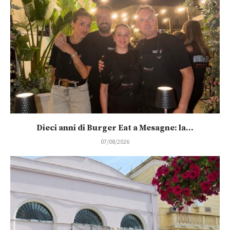
Dieci anni di Burger Eat a Mesagne: la...
07/08/2026