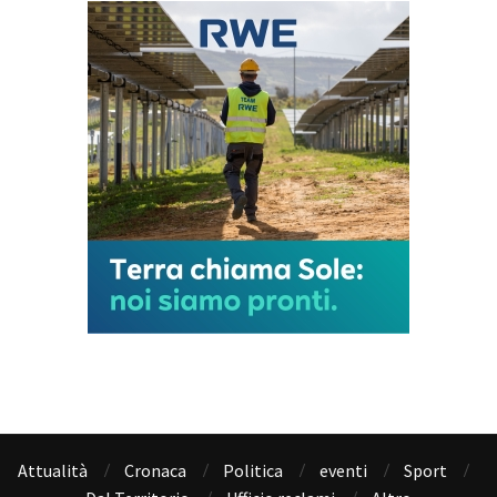
Attualità
Cronaca
Politica
eventi
Sport