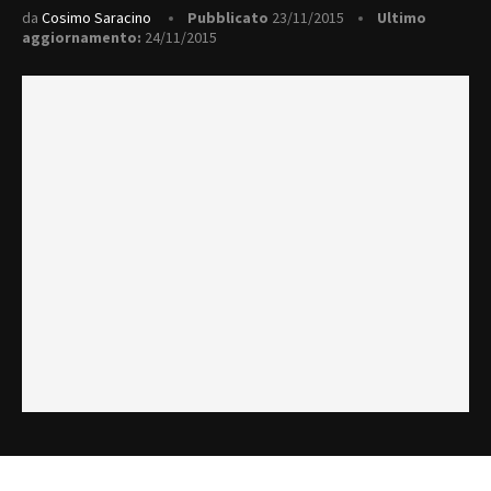
da
Cosimo Saracino
Pubblicato
23/11/2015
Ultimo
aggiornamento:
24/11/2015