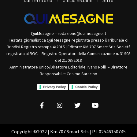
Dal Territorio
Ufficio reclami
Altro
QuiMesagne – redazione@quimesagne.it
Testata giornalistica Qui Mesagne registrata presso il Tribunale di
Brindisi Registro stampa 4/2015 | Editore: KM 707 Smart Srls Società
registrata al ROC – Registro Operatori della Comunicazione n. 31905
del 21/08/2018
Amministratore Unico/Direttore Editoriale: Ivano Rolli – Direttore
Responsabile: Cosimo Saracino
Privacy Policy
Cookie Policy
Copyright ©2022 | Km 707 Smart Srls | P.I. 02546150745