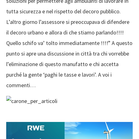
soluzioni per permettere agli ambulanti di lavorare in
tutta sicurezza e nel rispetto del decoro pubblico.
L’altro giorno l’assessore si preoccupava di difendere
il decoro urbano e allora di che stiamo parlando!!!!
Quello schifo va’ tolto immediatamente !!!!” A questo
punto si apre una discussione in città tra chi vorrebbe
l’eliminazione di questo manufatto e chi accetta
purché la gente ‘paghi le tasse e lavori’. A voi i
commenti…