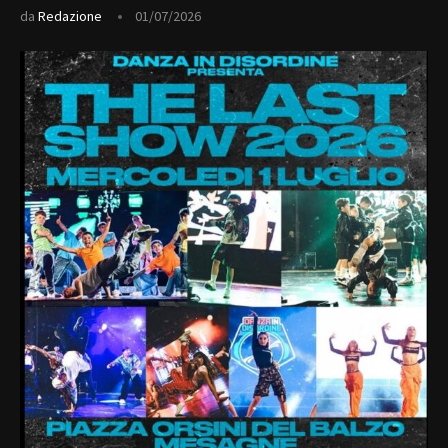
da
Redazione
01/07/2026