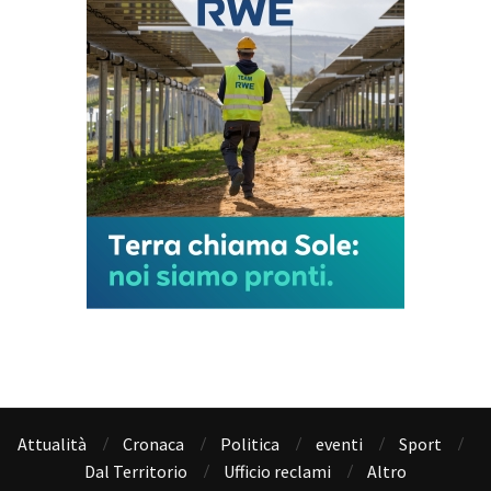
Attualità
Cronaca
Politica
eventi
Sport
Dal Territorio
Ufficio reclami
Altro