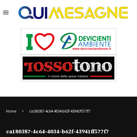
Home
ca180387-4c64-4034-b62f-43941ff577f7
ca180387-4c64-4034-b62f-43941ff577f7