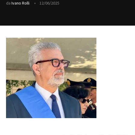
da
Ivano Rolli
12/06/2025