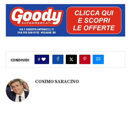
0
CONDIVIDI
COSIMO SARACINO