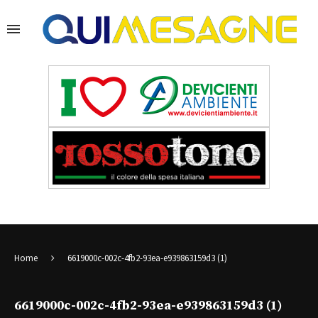
Home
6619000c-002c-4fb2-93ea-e939863159d3 (1)
6619000c-002c-4fb2-93ea-e939863159d3 (1)