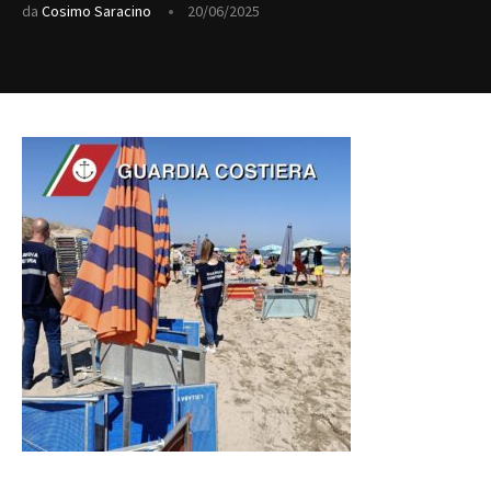
da
Cosimo Saracino
20/06/2025