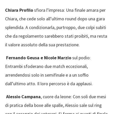
Chiara Profilo
sfiora l’impresa: Una finale amara per
Chiara, che cede solo all’ultimo round dopo una gara
splendida. A condizionarla, purtroppo, due colpi subiti
che da regolamento sarebbero stati proibiti, ma resta
il valore assoluto della sua prestazione.
Fernando Geusa e Nicole Marzio
sul podio:
Entrambi sfoderano due match eccezionali,
arrendendosi solo in semifinale e a un soffio
dall’ultimo atto. Il loro percorso è da applausi.
Alessio Campana
, cuore da leone: Con soli due mesi
di pratica della boxe alle spalle, Alessio sale sul ring
con il coraggio dei veterani. Si ferma ai quarti di finale,