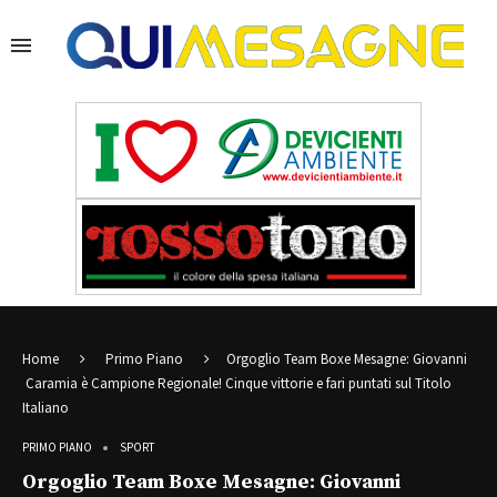
Home
Primo Piano
Orgoglio Team Boxe Mesagne: Giovanni
Caramia è Campione Regionale! Cinque vittorie e fari puntati sul Titolo
Italiano
PRIMO PIANO
SPORT
Orgoglio Team Boxe Mesagne: Giovanni