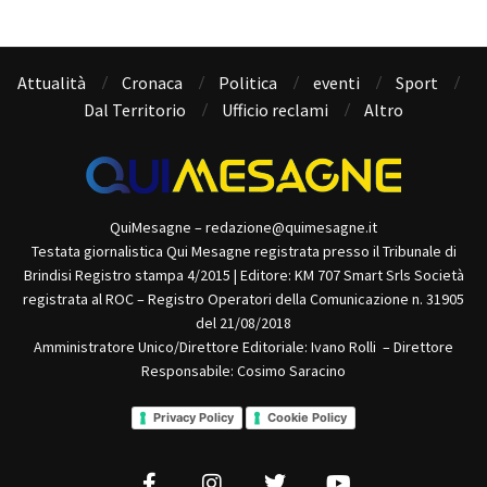
Attualità
Cronaca
Politica
eventi
Sport
Dal Territorio
Ufficio reclami
Altro
QuiMesagne – redazione@quimesagne.it
Testata giornalistica Qui Mesagne registrata presso il Tribunale di
Brindisi Registro stampa 4/2015 | Editore: KM 707 Smart Srls Società
registrata al ROC – Registro Operatori della Comunicazione n. 31905
del 21/08/2018
Amministratore Unico/Direttore Editoriale: Ivano Rolli – Direttore
Responsabile: Cosimo Saracino
Privacy Policy
Cookie Policy