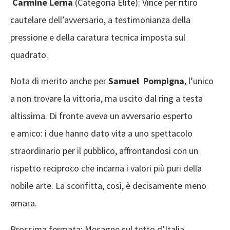
Carmine Lerna
(Categoria Élite): Vince per ritiro
cautelare dell’avversario, a testimonianza della
pressione e della caratura tecnica imposta sul
quadrato.
Nota di merito anche per
Samuel Pompigna
, l’unico
a non trovare la vittoria, ma uscito dal ring a testa
altissima. Di fronte aveva un avversario esperto
e amico: i due hanno dato vita a uno spettacolo
straordinario per il pubblico, affrontandosi con un
rispetto reciproco che incarna i valori più puri della
nobile arte. La sconfitta, così, è decisamente meno
amara.
Prossima fermata: Mesagne sul tetto d’Italia