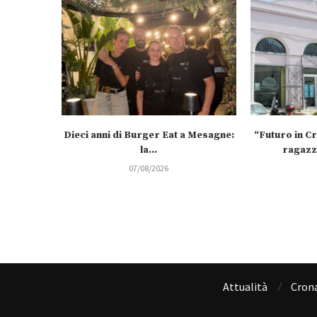
Dieci anni di Burger Eat a Mesagne:
“Futuro in C
la...
ragazzi
07/08/2026
Attualità
Cron