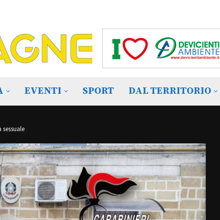
A
EVENTI
SPORT
DAL TERRITORIO
a sessuale