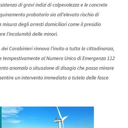
ussistenza di gravi indizi di colpevolezza e le concrete
nquinamento probatorio sia all’elevato rischio di
 misura degli arresti domiciliari come il presidio
e l’incolumità delle minori.
 dei Carabinieri rinnova l’invito a tutta la cittadinanza,
lare tempestivamente al Numero Unico di Emergenza 112
ento anomalo o situazione di disagio che possa minare
onsentire un intervento immediato a tutela delle fasce