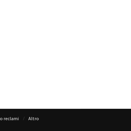
io reclami
Altro