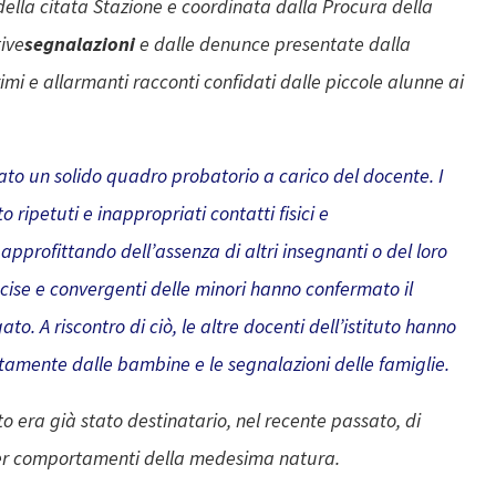
 della citata Stazione e coordinata dalla Procura della
tive
segnalazioni
e dalle denunce presentate dalla
rimi e allarmanti racconti confidati dalle piccole alunne ai
ato un solido quadro probatorio a carico del docente. I
ripetuti e inappropriati contatti fisici e
profittando dell’assenza di altri insegnanti o del loro
cise e convergenti delle minori hanno confermato il
ato. A riscontro di ciò, le altre docenti dell’istituto hanno
rettamente dalle bambine e le segnalazioni delle famiglie.
o era già stato destinatario, nel recente passato, di
o per comportamenti della medesima natura.