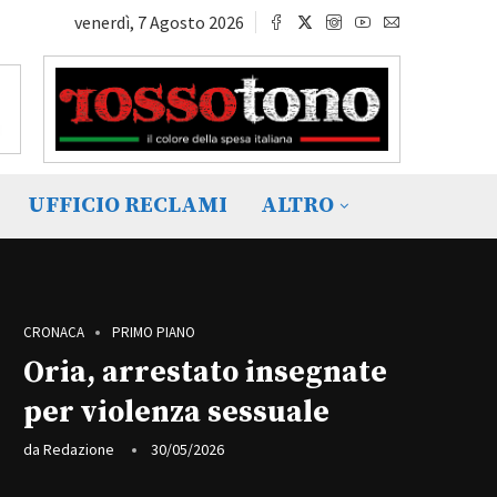
venerdì, 7 Agosto 2026
UFFICIO RECLAMI
ALTRO
CRONACA
PRIMO PIANO
Oria, arrestato insegnate
per violenza sessuale
da
Redazione
30/05/2026