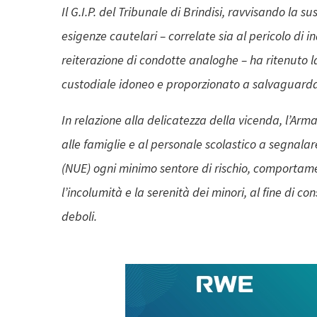
Il G.I.P. del Tribunale di Brindisi, ravvisando la s
esigenze cautelari – correlate sia al pericolo di i
reiterazione di condotte analoghe – ha ritenuto la
custodiale idoneo e proporzionato a salvaguardar
In relazione alla delicatezza della vicenda, l’Arma
alle famiglie e al personale scolastico a segna
(NUE) ogni minimo sentore di rischio, comportam
l’incolumità e la serenità dei minori, al fine di c
deboli.