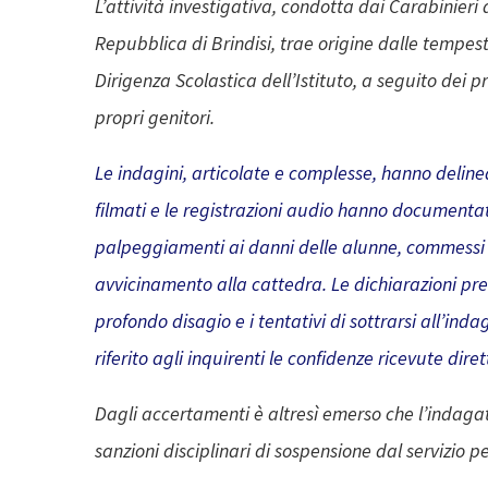
L’attività investigativa, condotta dai Carabinieri
Repubblica di Brindisi, trae origine dalle tempes
Dirigenza Scolastica dell’Istituto, a seguito dei p
propri genitori.
Le indagini, articolate e complesse, hanno deline
filmati e le registrazioni audio hanno documentato 
palpeggiamenti ai danni delle alunne, commessi ap
avvicinamento alla cattedra. Le dichiarazioni pre
profondo disagio e i tentativi di sottrarsi all’indag
riferito agli inquirenti le confidenze ricevute di
Dagli accertamenti è altresì emerso che l’indagat
sanzioni disciplinari di sospensione dal servizi