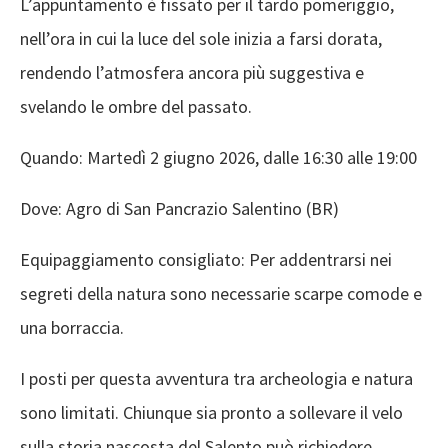
L’appuntamento è fissato per il tardo pomeriggio,
nell’ora in cui la luce del sole inizia a farsi dorata,
rendendo l’atmosfera ancora più suggestiva e
svelando le ombre del passato.
Quando: Martedì 2 giugno 2026, dalle 16:30 alle 19:00
Dove: Agro di San Pancrazio Salentino (BR)
Equipaggiamento consigliato: Per addentrarsi nei
segreti della natura sono necessarie scarpe comode e
una borraccia.
I posti per questa avventura tra archeologia e natura
sono limitati. Chiunque sia pronto a sollevare il velo
sulla storia nascosta del Salento può richiedere