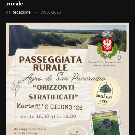
rurale
da
Redazione
30/05/2026