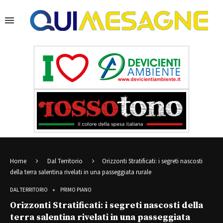
Home
Dal Territorio
Orizzonti Stratificati: i segreti nascosti
della terra salentina rivelati in una passeggiata rurale
DAL TERRITORIO
PRIMO PIANO
Orizzonti Stratificati: i segreti nascosti della
terra salentina rivelati in una passeggiata