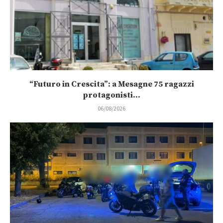
“Futuro in Crescita”: a Mesagne 75 ragazzi
protagonisti...
06/08/2026