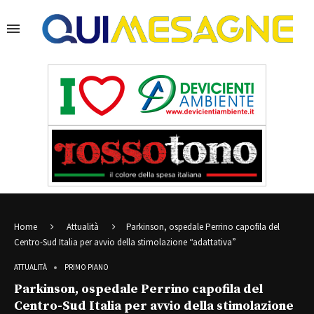
Home
Attualità
Parkinson, ospedale Perrino capofila del
Centro-Sud Italia per avvio della stimolazione “adattativa”
ATTUALITÀ
PRIMO PIANO
Parkinson, ospedale Perrino capofila del
Centro-Sud Italia per avvio della stimolazione