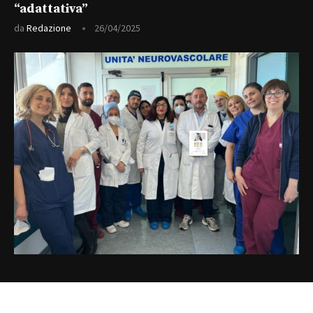
“adattativa”
da
Redazione
26/04/2025