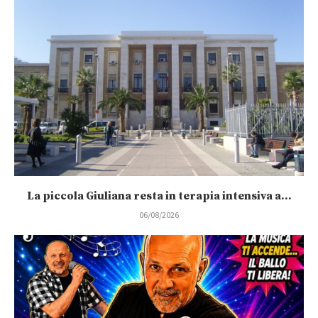
La piccola Giuliana resta in terapia intensiva a...
06/08/2026