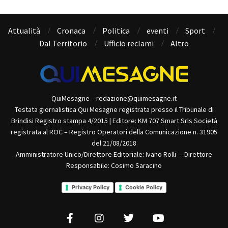
Attualità
Cronaca
Politica
eventi
Sport
Dal Territorio
Ufficio reclami
Altro
QuiMesagne – redazione@quimesagne.it
Testata giornalistica Qui Mesagne registrata presso il Tribunale di
Brindisi Registro stampa 4/2015 | Editore: KM 707 Smart Srls Società
registrata al ROC – Registro Operatori della Comunicazione n. 31905
del 21/08/2018
Amministratore Unico/Direttore Editoriale: Ivano Rolli – Direttore
Responsabile: Cosimo Saracino
Privacy Policy
Cookie Policy