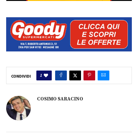
1
CONDIVIDI
COSIMO SARACINO