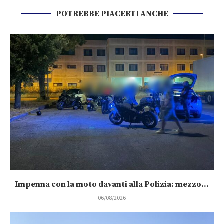
POTREBBE PIACERTI ANCHE
Impenna con la moto davanti alla Polizia: mezzo...
06/08/2026