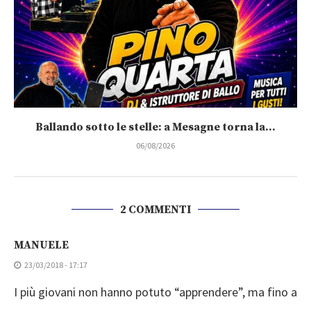
Ballando sotto le stelle: a Mesagne torna la...
06/08/2026
2 COMMENTI
MANUELE
23/03/2018 - 17:17
I più giovani non hanno potuto “apprendere”, ma fino a
una ventina di anni fa, era in voga agli scout fare lo