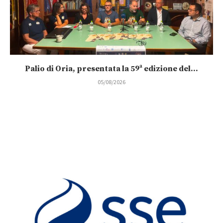
Palio di Oria, presentata la 59ª edizione del...
05/08/2026