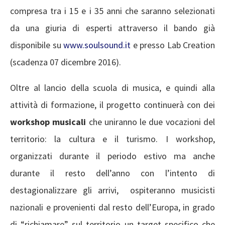
compresa tra i 15 e i 35 anni che saranno selezionati
da una giuria di esperti attraverso il bando già
disponibile su
www.soulsound.it
e presso Lab Creation
(scadenza 07 dicembre 2016).
Oltre al lancio della scuola di musica, e quindi alla
attività di formazione, il progetto continuerà con dei
workshop
musicali
che uniranno le due vocazioni del
territorio: la cultura e il turismo. I workshop,
organizzati durante il periodo estivo ma anche
durante il resto dell’anno con l’intento di
destagionalizzare gli arrivi, ospiteranno musicisti
nazionali e provenienti dal resto dell’Europa, in grado
di “richiamare” sul territorio un target specifico che