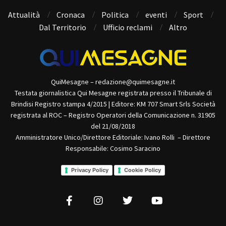
Attualità
Cronaca
Politica
eventi
Sport
Dal Territorio
Ufficio reclami
Altro
QuiMesagne – redazione@quimesagne.it
Testata giornalistica Qui Mesagne registrata presso il Tribunale di
Brindisi Registro stampa 4/2015 | Editore: KM 707 Smart Srls Società
registrata al ROC – Registro Operatori della Comunicazione n. 31905
del 21/08/2018
Amministratore Unico/Direttore Editoriale: Ivano Rolli – Direttore
Responsabile: Cosimo Saracino
Privacy Policy
Cookie Policy