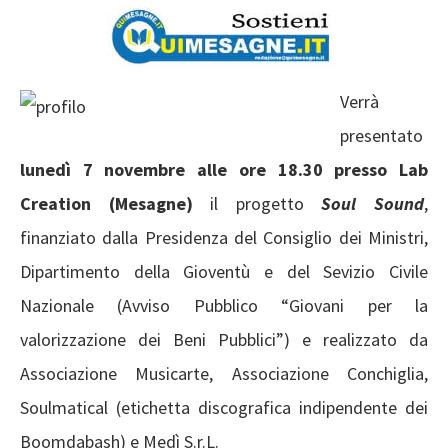
Verrà
presentato
lunedì 7 novembre alle ore 18.30 presso Lab
Creation (Mesagne)
il progetto
Soul Sound
,
finanziato dalla Presidenza del Consiglio dei Ministri,
Dipartimento della Gioventù e del Sevizio Civile
Nazionale (Avviso Pubblico “Giovani per la
valorizzazione dei Beni Pubblici”) e realizzato da
Associazione Musicarte, Associazione Conchiglia,
Soulmatical (etichetta discografica indipendente dei
Boomdabash) e Medì S.r.L.