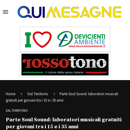
Home
Dal Territorio
Parte Soul Sound: laboratori musicali
gratuiti per giovani tra i 15 e i 35 anni
DAL TERRITORIO
Parte Soul Sound: laboratori musicali gratuiti
per giovani tra i 15 e i 35 anni