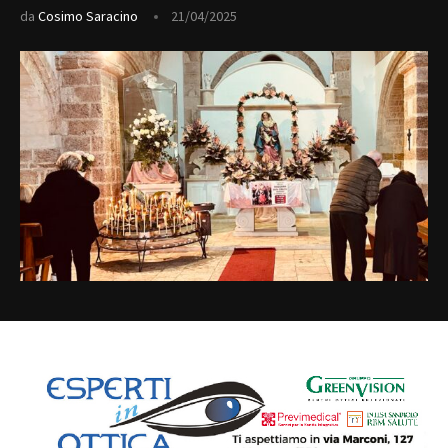
da
Cosimo Saracino
21/04/2025