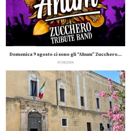
Domenica 9 agosto ci sono gli “Ahum” Zucchero...
07/08/2026