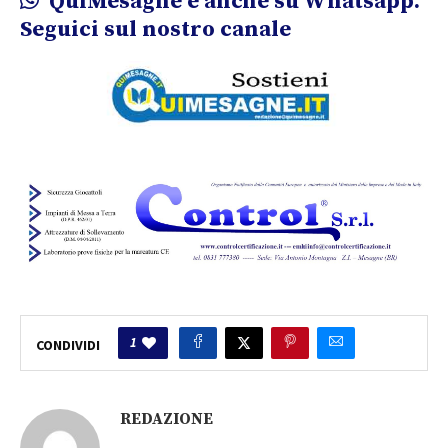
QuiMesagne è anche su Whatsapp.
Seguici sul nostro canale
1
CONDIVIDI
REDAZIONE