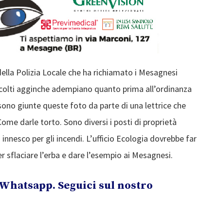
lla Polizia Locale che ha richiamato i Mesagnesi
incolti agginche adempiano quanto prima all’ordinanza
sono giunte queste foto da parte di una lettrice che
ome darle torto. Sono diversi i posti di proprietà
innesco per gli incendi. L’ufficio Ecologia dovrebbe far
er sflaciare l’erba e dare l’esempio ai Mesagnesi.
Whatsapp. Seguici sul nostro