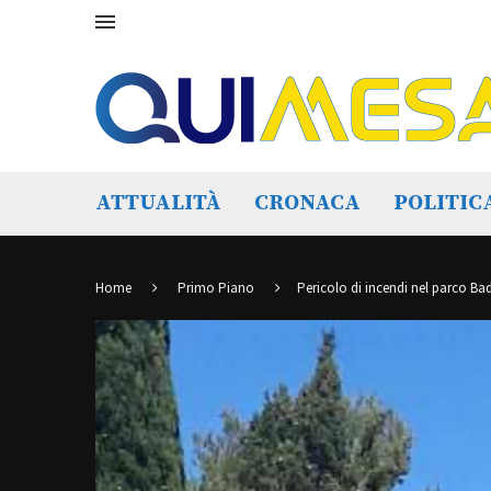
ATTUALITÀ
CRONACA
POLITIC
Home
Primo Piano
Pericolo di incendi nel parco Bad