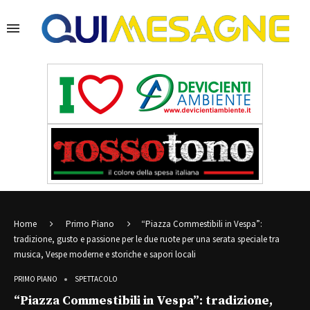
Home
Primo Piano
“Piazza Commestibili in Vespa”:
tradizione, gusto e passione per le due ruote per una serata speciale tra
musica, Vespe moderne e storiche e sapori locali
PRIMO PIANO
SPETTACOLO
“Piazza Commestibili in Vespa”: tradizione,