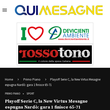
Home
Primo Piano
Playoff Serie C, la New Virtus Mesagne
espugna Nardò: gara 1 finisce 65-71
PRIMO PIANO
SPORT
Playoff Serie C, la New Virtus Mesagne
espugna Nardò: gara 1 finisce 65-71