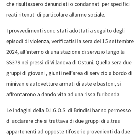
che risultassero denunciati o condannati per specifici
reati ritenuti di particolare allarme sociale.
I provvedimenti sono stati adottati a seguito degli
episodi di violenza, verificatisi la sera del 15 settembre
2024, all’interno di una stazione di servizio lungo la
SS379 nei pressi di Villanova di Ostuni. Quella sera due
gruppi di giovani , giunti nell’area di servizio a bordo di
minivan e autovetture armati di aste e bastoni, si
affrontarono a dando vita ad una rissa furibonda.
Le indagini della D.I.G.O.S. di Brindisi hanno permesso
di acclarare che si trattava di due gruppi di ultras
appartenenti ad opposte tifoserie provenienti da due