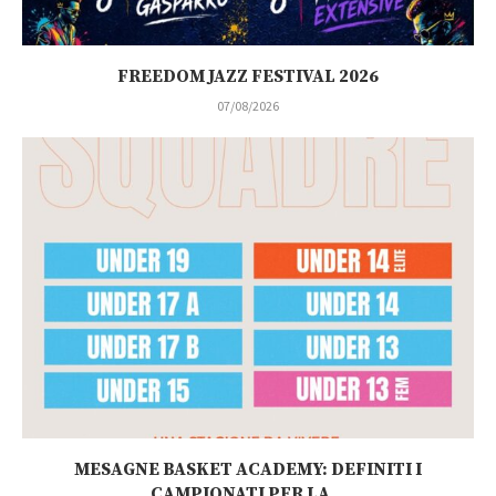
FREEDOM JAZZ FESTIVAL 2026
07/08/2026
MESAGNE BASKET ACADEMY: DEFINITI I
CAMPIONATI PER LA...