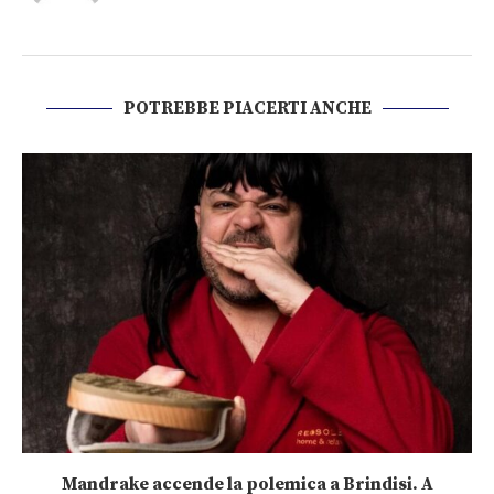
POTREBBE PIACERTI ANCHE
Mandrake accende la polemica a Brindisi. A