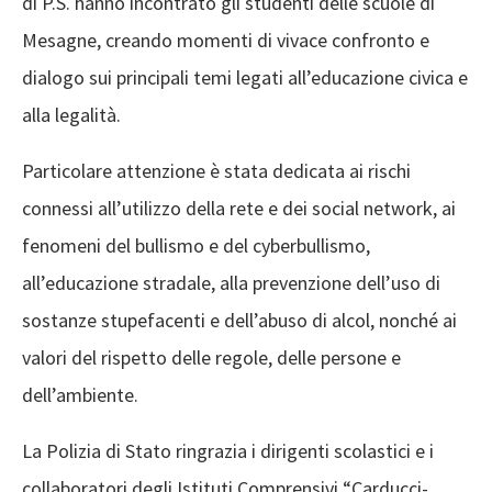
di P.S. hanno incontrato gli studenti delle scuole di
Mesagne, creando momenti di vivace confronto e
dialogo sui principali temi legati all’educazione civica e
alla legalità.
Particolare attenzione è stata dedicata ai rischi
connessi all’utilizzo della rete e dei social network, ai
fenomeni del bullismo e del cyberbullismo,
all’educazione stradale, alla prevenzione dell’uso di
sostanze stupefacenti e dell’abuso di alcol, nonché ai
valori del rispetto delle regole, delle persone e
dell’ambiente.
La Polizia di Stato ringrazia i dirigenti scolastici e i
collaboratori degli Istituti Comprensivi “Carducci-