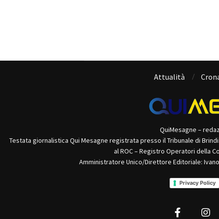
Attualità
Cron
QuiMesagne – reda
Testata giornalistica Qui Mesagne registrata presso il Tribunale di Brind
al ROC – Registro Operatori della C
Amministratore Unico/Direttore Editoriale: Ivan
Privacy Policy