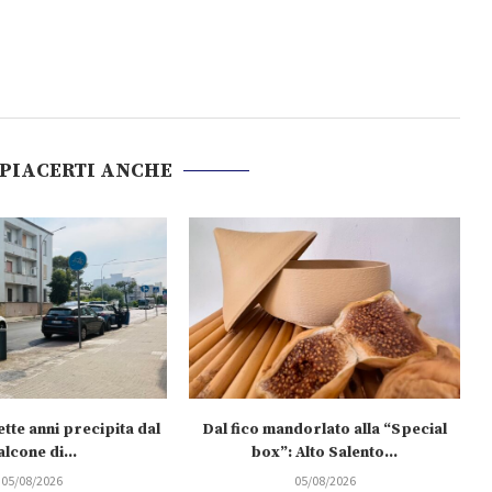
 PIACERTI ANCHE
tte anni precipita dal
Dal fico mandorlato alla “Special
alcone di...
box”: Alto Salento...
05/08/2026
05/08/2026