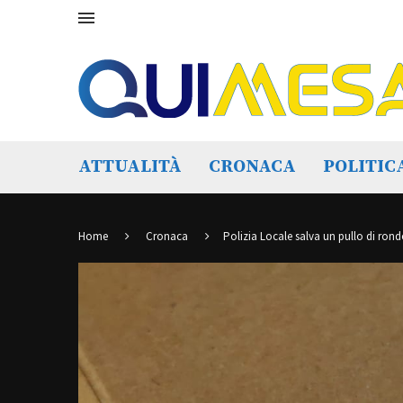
ATTUALITÀ
CRONACA
POLITIC
Home
Cronaca
Polizia Locale salva un pullo di ron