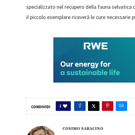
specializzato nel recupero della fauna selvatica
il piccolo esemplare riceverà le cure necessarie 
1
CONDIVIDI
COSIMO SARACINO