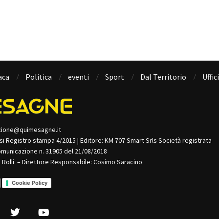
aca
Politica
eventi
Sport
Dal Territorio
Uffic
zione@quimesagne.it
isi Registro stampa 4/2015 | Editore: KM 707 Smart Srls Società registrata
omunicazione n. 31905 del 21/08/2018
o Rolli – Direttore Responsabile: Cosimo Saracino
Cookie Policy