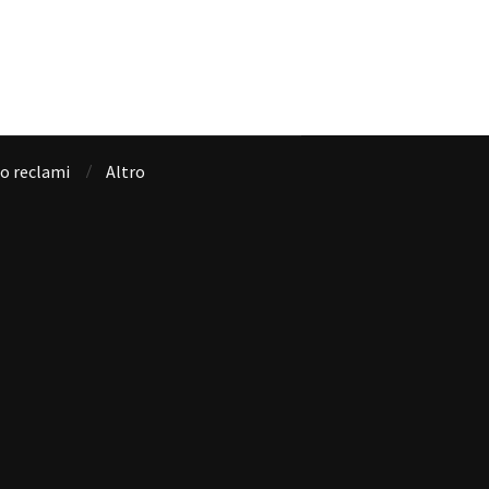
io reclami
Altro