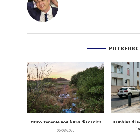
POTREBBE
Muro Tenente non è una discarica
Bambina di se
b
05/08/2026