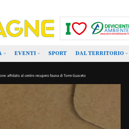
A
EVENTI
SPORT
DAL TERRITORIO
done: affidato al centro recupero fauna di Torre Guaceto