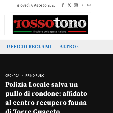
giovedì, 6 Agosto 2026
UFFICIO RECLAMI
ALTRO
CRONACA
PRIMO PIANO
Polizia Locale salva un
pullo di rondone: affidato
al centro recupero fauna
di Torre Guaceto