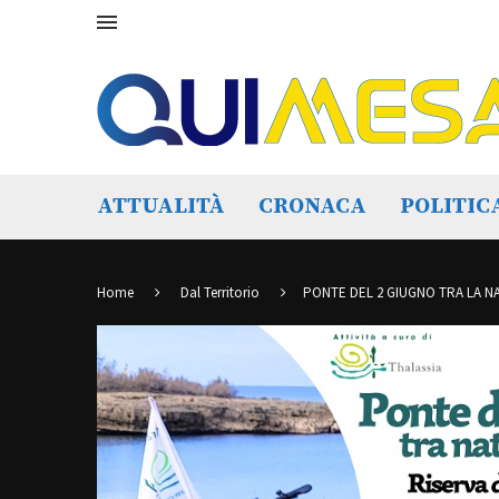
ATTUALITÀ
CRONACA
POLITIC
Home
Dal Territorio
PONTE DEL 2 GIUGNO TRA LA NA