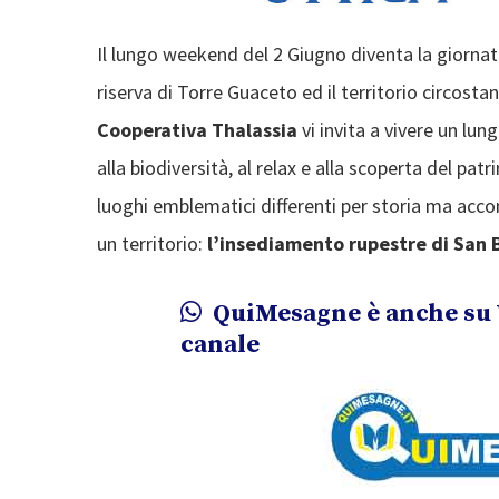
Il lungo weekend del 2 Giugno diventa la giornata
riserva di Torre Guaceto ed il territorio circostan
Cooperativa Thalassia
vi invita a vivere un lu
alla biodiversità, al relax e alla scoperta del pat
luoghi emblematici differenti per storia ma acco
un territorio:
l’insediamento rupestre di San 
QuiMesagne è anche su 
canale