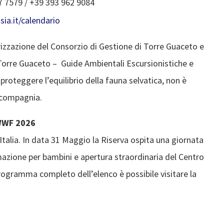
7 7579 / +39 393 962 9084
ia.it/calendario
rizzazione del Consorzio di Gestione di Torre Guaceto e
i Torre Guaceto – Guide Ambientali Escursionistiche e
 proteggere l’equilibrio della fauna selvatica, non è
a compagnia.
WWF 2026
Italia. In data 31 Maggio la Riserva ospita una giornata
imazione per bambini e apertura straordinaria del Centro
rogramma completo dell’elenco è possibile visitare la
.