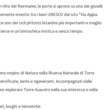
 Vito dei Normanni, le porte si aprono su uno dei gioielli
ntemente inserito tra i beni UNESCO del sito “Via Appia.
 uno dei cicli pittorici bizantini più importanti e meglio
 immerse in un’atmosfera mistica e senza tempo.
eno respiro di Natura nella Riserva Naturale di Torre
versificate, lente e rigeneranti. Accompagnati dalle
anno esplorare Torre Guaceto nella sua interezza e nella
et, luoghi e tematiche: