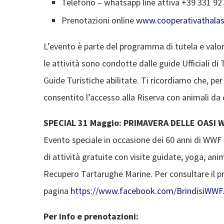
Telefono – whatsapp line attiva +39 331 92
Prenotazioni online
www.cooperativathalass
L’evento è parte del programma di tutela e valo
le attività sono condotte dalle guide Ufficiali d
Guide Turistiche abilitate. Ti ricordiamo che, per
consentito l’accesso alla Riserva con animali d
SPECIAL 31 Maggio: PRIMAVERA DELLE OASI 
Evento speciale in occasione dei 60 anni di WWF 
di attività gratuite con visite guidate, yoga, an
Recupero Tartarughe Marine. Per consultare il p
pagina
https://www.facebook.com/BrindisiWWF
Per info e prenotazioni: