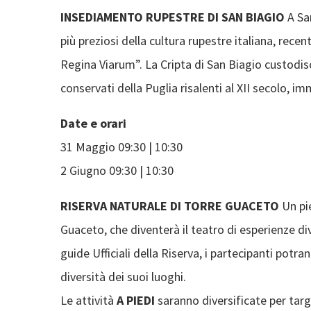
INSEDIAMENTO RUPESTRE DI SAN BIAGIO
A San
più preziosi della cultura rupestre italiana, rece
Regina Viarum”. La Cripta di San Biagio custodisce
conservati della Puglia risalenti al XII secolo,
Date e orari
31 Maggio 09:30 | 10:30
2 Giugno 09:30 | 10:30
RISERVA NATURALE DI TORRE GUACETO
Un pi
Guaceto, che diventerà il teatro di esperienze di
guide Ufficiali della Riserva, i partecipanti potr
diversità dei suoi luoghi.
Le attività
A PIEDI
saranno diversificate per targ