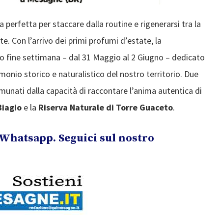
 perfetta per staccare dalla routine e rigenerarsi tra la
te. Con l’arrivo dei primi profumi d’estate, la
ngo fine settimana – dal 31 Maggio al 2 Giugno – dedicato
rimonio storico e naturalistico del nostro territorio. Due
munati dalla capacità di raccontare l’anima autentica di
Biagio
e la
Riserva Naturale di Torre Guaceto
.
Whatsapp. Seguici sul nostro