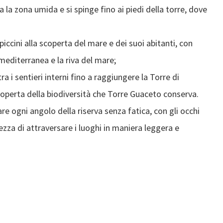
 la zona umida e si spinge fino ai piedi della torre, dove
ccini alla scoperta del mare e dei suoi abitanti, con
editerranea e la riva del mare;
 i sentieri interni fino a raggiungere la Torre di
coperta della biodiversità che Torre Guaceto conserva.
e ogni angolo della riserva senza fatica, con gli occhi
ellezza di attraversare i luoghi in maniera leggera e